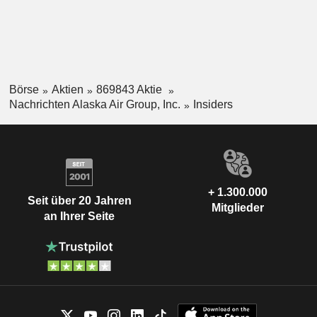
Börse
Aktien
869843 Aktie
Nachrichten Alaska Air Group, Inc.
Insiders
+ 1.300.000
Seit über 20 Jahren
Mitglieder
an Ihrer Seite