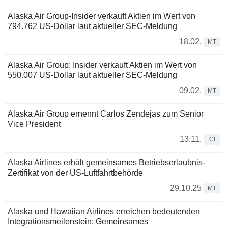
Alaska Air Group-Insider verkauft Aktien im Wert von
794.762 US-Dollar laut aktueller SEC-Meldung
18.02.
MT
Alaska Air Group: Insider verkauft Aktien im Wert von
550.007 US-Dollar laut aktueller SEC-Meldung
09.02.
MT
Alaska Air Group ernennt Carlos Zendejas zum Senior
Vice President
13.11.
CI
Alaska Airlines erhält gemeinsames Betriebserlaubnis-
Zertifikat von der US-Luftfahrtbehörde
29.10.25
MT
Alaska und Hawaiian Airlines erreichen bedeutenden
Integrationsmeilenstein: Gemeinsames