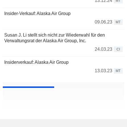
13.12.24
MT
Insider-Verkauf: Alaska Air Group
09.06.23
MT
Susan J. Li stellt sich nicht zur Wiederwahl für den
Verwaltungsrat der Alaska Air Group, Inc.
24.03.23
CI
Insiderverkauf: Alaska Air Group
13.03.23
MT