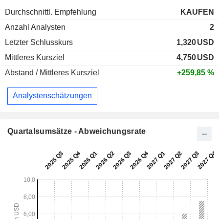
Durchschnittl. Empfehlung
KAUFEN
Anzahl Analysten
2
Letzter Schlusskurs
1,320
USD
Mittleres Kursziel
4,750
USD
Abstand / Mittleres Kursziel
+259,85 %
Analystenschätzungen
Quartalsumsätze - Abweichungsrate