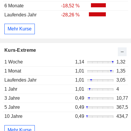
6 Monate
-18,52 %
Laufendes Jahr
-28,26 %
Mehr Kurse
Kurs-Extreme
1 Woche
1,14
1,32
1 Monat
1,01
1,35
Laufendes Jahr
1,01
3,05
1 Jahr
1,01
4
3 Jahre
0,49
10,77
5 Jahre
0,49
367,5
10 Jahre
0,49
434,7
Mehr Kurse