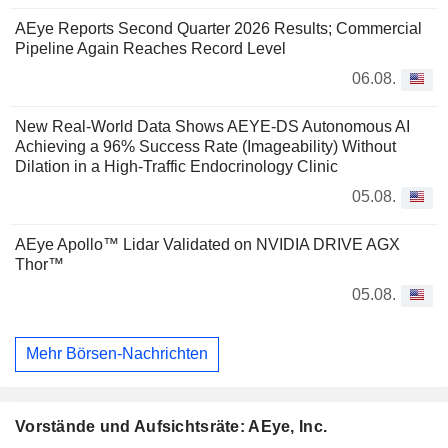
AEye Reports Second Quarter 2026 Results; Commercial
Pipeline Again Reaches Record Level
06.08.
New Real-World Data Shows AEYE-DS Autonomous AI
Achieving a 96% Success Rate (Imageability) Without
Dilation in a High-Traffic Endocrinology Clinic
05.08.
AEye Apollo™ Lidar Validated on NVIDIA DRIVE AGX
Thor™
05.08.
Mehr Börsen-Nachrichten
Vorstände und Aufsichtsräte: AEye, Inc.