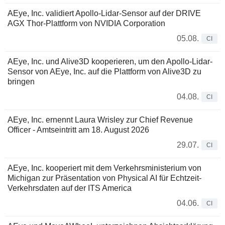
AEye, Inc. validiert Apollo-Lidar-Sensor auf der DRIVE
AGX Thor-Plattform von NVIDIA Corporation
05.08.
CI
AEye, Inc. und Alive3D kooperieren, um den Apollo-Lidar-
Sensor von AEye, Inc. auf die Plattform von Alive3D zu
bringen
04.08.
CI
AEye, Inc. ernennt Laura Wrisley zur Chief Revenue
Officer - Amtseintritt am 18. August 2026
29.07.
CI
AEye, Inc. kooperiert mit dem Verkehrsministerium von
Michigan zur Präsentation von Physical AI für Echtzeit-
Verkehrsdaten auf der ITS America
04.06.
CI