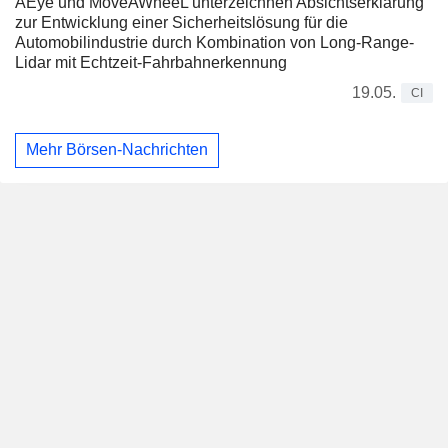
AEye und MoveAWheeL unterzeichnen Absichtserklärung
zur Entwicklung einer Sicherheitslösung für die
Automobilindustrie durch Kombination von Long-Range-
Lidar mit Echtzeit-Fahrbahnerkennung
19.05.
CI
Mehr Börsen-Nachrichten