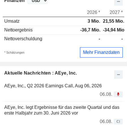
Finanzen
2026 *
2027 *
Umsatz
3 Mio.
21,55 Mio.
Nettoergebnis
-36,7 Mio.
-34,94 Mio.
Nettoverschuldung
-
-
Mehr Finanzdaten
* Schätzungen
Aktuelle Nachrichten : AEye, Inc.
AEye, Inc., Q2 2026 Earnings Call, Aug 06, 2026
06.08.
AEye, Inc. legt Ergebnisse für das zweite Quartal und das
erste Halbjahr zum 30. Juni 2026 vor
06.08.
CI