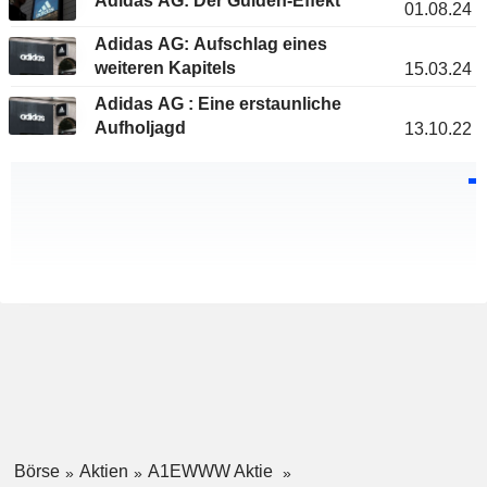
Adidas AG: Der Gulden-Effekt
01.08.24
Adidas AG: Aufschlag eines
weiteren Kapitels
15.03.24
Adidas AG : Eine erstaunliche
Aufholjagd
13.10.22
Börse
Aktien
A1EWWW Aktie