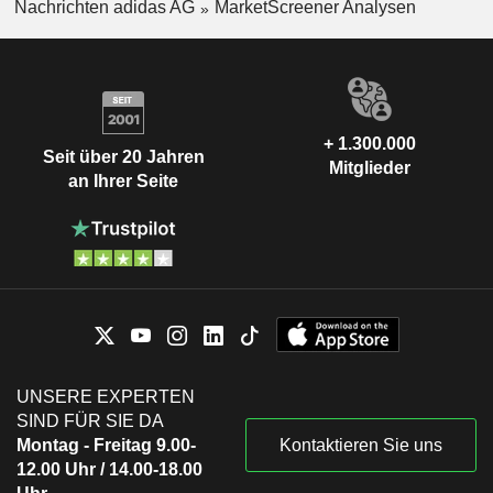
Nachrichten adidas AG
MarketScreener Analysen
+ 1.300.000
Seit über 20 Jahren
Mitglieder
an Ihrer Seite
UNSERE EXPERTEN
SIND FÜR SIE DA
Montag - Freitag 9.00-
Kontaktieren Sie uns
12.00 Uhr / 14.00-18.00