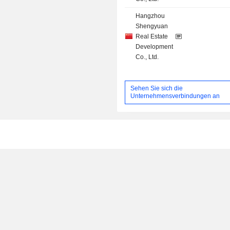
Hangzhou
Shengyuan
Real Estate
Development
Co., Ltd.
Sehen Sie sich die
Unternehmensverbindungen an