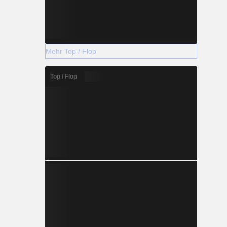
Mehr Top / Flop
Top / Flop