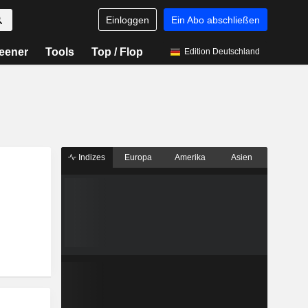
Einloggen
Ein Abo abschließen
eener
Tools
Top / Flop
Edition Deutschland
Indizes
Europa
Amerika
Asien