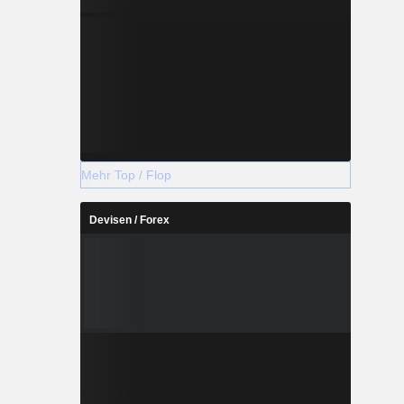
Mehr Top / Flop
Devisen / Forex