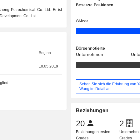
Besetzte Positionen
heng Petrochemical Co. Ltd. Er ist
Development Co., Ltd.
Aktive
Börsennotierte
Beginn
Unternehmen
Unt
10.05.2019
glied
-
Sehen Sie sich die Erfahrung von 
Wang im Detail an
Beziehungen
20
2
Beziehungen ersten
Unternehme
Grades
Grades