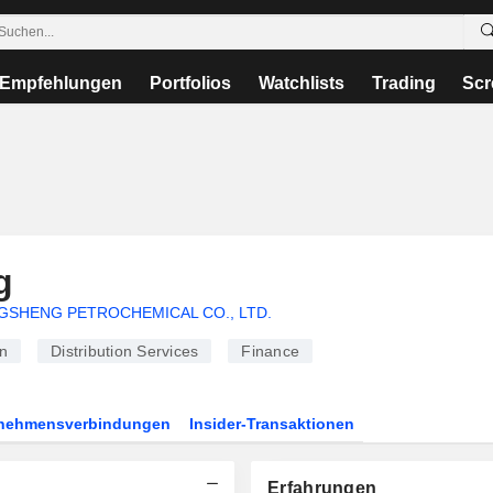
Empfehlungen
Portfolios
Watchlists
Trading
Scr
g
SHENG PETROCHEMICAL CO., LTD.
n
Distribution Services
Finance
rnehmensverbindungen
Insider-Transaktionen
Erfahrungen