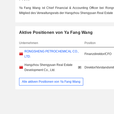
Ya Fang Wang ist Chief Financial & Accounting Officer bei Rongs
Mitglied des Verwaltungsrats der Hangzhou Shengyuan Real Estate 
Aktive Positionen von Ya Fang Wang
Unternehmen
Position
RONGSHENG PETROCHEMICAL CO.,
Finanzdirektor/CFO
LTD.
Hangzhou Shengyuan Real Estate
Direktor/Vorstandsmit
Development Co., Ltd.
Alle aktiven Positionen von Ya Fang Wang