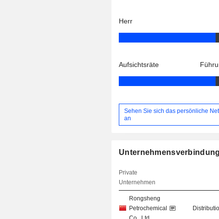
Herr
Aufsichtsräte
Führu
Sehen Sie sich das persönliche Ne
an
Unternehmensverbindun
Private
Unternehmen
Rongsheng
Petrochemical
Distributi
Co., Ltd.