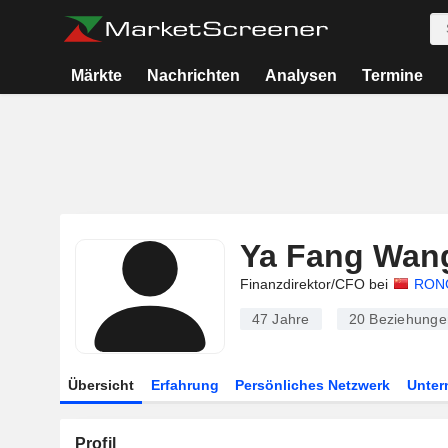
Märkte
Nachrichten
Analysen
Termine
Ya Fang Wan
Finanzdirektor/CFO bei
RONG
47 Jahre
20
Beziehunge
Übersicht
Erfahrung
Persönliches Netzwerk
Unte
Profil