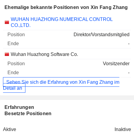
Ehemalige bekannte Positionen von Xin Fang Zhang
Unternehmen
Position
Ende
WUHAN HUAZHONG NUMERICAL CONTROL
CO.,LTD.
Direktor/Vorstandsmitglied
-
Wuhan Huazhong Software Co.
Vorsitzender
-
Sehen Sie sich die Erfahrung von Xin Fang Zhang im
Detail an
Erfahrungen
Besetzte Positionen
Aktive
Inaktive