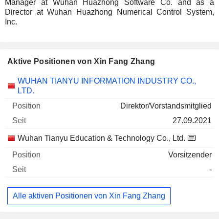
Manager at Wuhan Huazhong Software Co. and as a
Director at Wuhan Huazhong Numerical Control System,
Inc.
Aktive Positionen von Xin Fang Zhang
Unternehmen
Position
Beginn
WUHAN TIANYU INFORMATION INDUSTRY CO.,
LTD.
Direktor/Vorstandsmitglied
27.09.2021
Wuhan Tianyu Education & Technology Co., Ltd.
Vorsitzender
-
Alle aktiven Positionen von Xin Fang Zhang