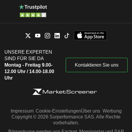
UNSERE EXPERTEN
SIND FÜR SIE DA
Montag - Freitag 9.00-
Kontaktieren Sie uns
12.00 Uhr / 14.00-18.00
Uhr
Impressum
Cookie-Einstellungen
Über uns
Werbung
Copyright © 2026 Surperformance SAS. Alle Rechte
vorbehalten.
Börsenkurse werden von Factset, Morningstar und S&P