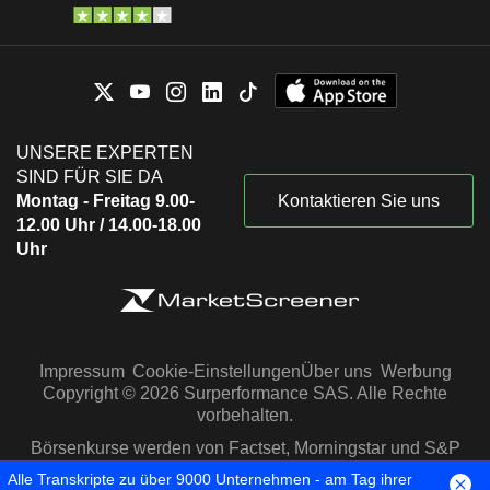
UNSERE EXPERTEN
SIND FÜR SIE DA
Montag - Freitag 9.00-
Kontaktieren Sie uns
12.00 Uhr / 14.00-18.00
Uhr
Impressum
Cookie-Einstellungen
Über uns
Werbung
Copyright © 2026 Surperformance SAS. Alle Rechte
vorbehalten.
Börsenkurse werden von Factset, Morningstar und S&P
Capital IQ zur Verfügung gestellt
Alle Transkripte zu über 9000 Unternehmen - am Tag ihrer