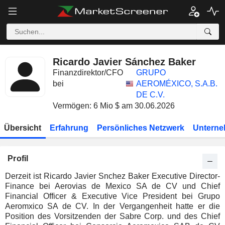
Ricardo Javier Sánchez Baker
Finanzdirektor/CFO
GRUPO
bei
AEROMÉXICO, S.A.B.
DE C.V.
Vermögen: 6 Mio $ am 30.06.2026
Übersicht
Erfahrung
Persönliches Netzwerk
Unterne
Profil
Derzeit ist Ricardo Javier Snchez Baker Executive Director-
Finance bei Aerovias de Mexico SA de CV und Chief
Financial Officer & Executive Vice President bei Grupo
Aeromxico SA de CV. In der Vergangenheit hatte er die
Position des Vorsitzenden der Sabre Corp. und des Chief