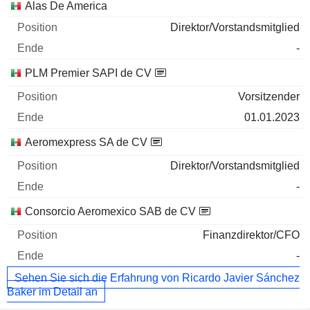
Alas De America
Direktor/Vorstandsmitglied
-
PLM Premier SAPI de CV
Vorsitzender
01.01.2023
Aeromexpress SA de CV
Direktor/Vorstandsmitglied
-
Consorcio Aeromexico SAB de CV
Finanzdirektor/CFO
-
Sehen Sie sich die Erfahrung von Ricardo Javier Sánchez
Baker im Detail an