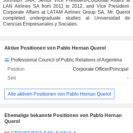
Johnston SAA, Senior Vice President-Corporate Affairs at
LAN Airlines SA from 2011 to 2012, and Vice President-
Corporate Affairs at LATAM Airlines Group SA. Mr. Querol
completed undergraduate studies at Universidad de
Ciencias Empresariales y Sociales.
Aktive Positionen von Pablo Hernan Querol
Unternehmen
Position
Beginn
Professional Council of Public Relations of Argentina
Corporate Officer/Principal
-
Alle aktiven Positionen von Pablo Hernan Querol
Ehemalige bekannte Positionen von Pablo Hernan
Querol
Unternehmen
Position
Ende