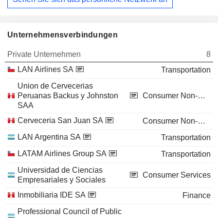
Unternehmensverbindungen
Private Unternehmen
8
LAN Airlines SA
Transportation
Union de Cervecerias
Peruanas Backus y Johnston
Consumer Non-Durables
SAA
Cerveceria San Juan SA
Consumer Non-Durables
LAN Argentina SA
Transportation
LATAM Airlines Group SA
Transportation
Universidad de Ciencias
Consumer Services
Empresariales y Sociales
Inmobiliaria IDE SA
Finance
Professional Council of Public