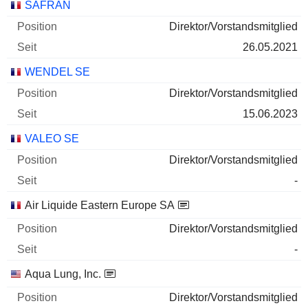
Unternehmen
Position
Beginn
SAFRAN
Direktor/Vorstandsmitglied
26.05.2021
WENDEL SE
Direktor/Vorstandsmitglied
15.06.2023
VALEO SE
Direktor/Vorstandsmitglied
-
Air Liquide Eastern Europe SA
Direktor/Vorstandsmitglied
-
Aqua Lung, Inc.
Direktor/Vorstandsmitglied