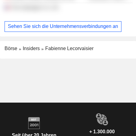
The Hydrogen Co. SA
Sehen Sie sich die Unternehmensverbindungen an
Börse
Insiders
Fabienne Lecorvaisier
+ 1.300.000
Seit über 20 Jahren