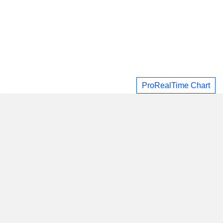
ProRealTime Chart