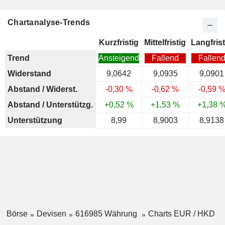
Chartanalyse-Trends
Kurzfristig
Mittelfristig
Langfrist
Trend
Ansteigend
Fallend
Fallen
Widerstand
9,0642
9,0935
9,0901
Abstand / Widerst.
-0,30 %
-0,62 %
-0,59 
Abstand / Unterstützg.
+0,52 %
+1,53 %
+1,38 
Unterstützung
8,99
8,9003
8,9138
Börse
Devisen
616985 Währung
Charts EUR / HKD