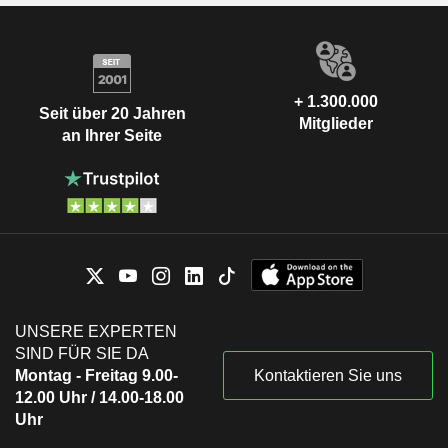
+ 1.300.000
Seit über 20 Jahren
Mitglieder
an Ihrer Seite
UNSERE EXPERTEN
SIND FÜR SIE DA
Montag - Freitag 9.00-
Kontaktieren Sie uns
12.00 Uhr / 14.00-18.00
Uhr