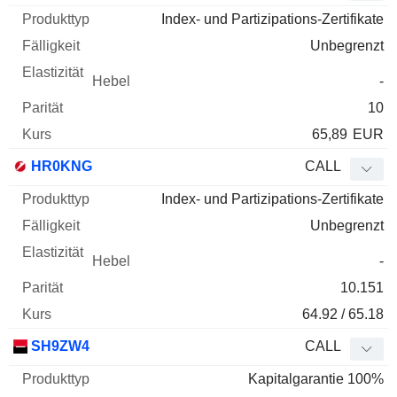
Index- und Partizipations-Zertifikate
Unbegrenzt
-
10
65,89
EUR
HR0KNG
CALL
Index- und Partizipations-Zertifikate
Unbegrenzt
-
10.151
64.92 / 65.18
SH9ZW4
CALL
Kapitalgarantie 100%