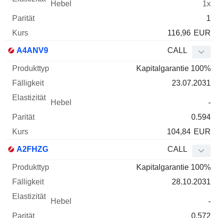
1x
1
116,96
EUR
A4ANV9
CALL
Kapitalgarantie 100%
23.07.2031
-
0.594
104,84
EUR
A2FHZG
CALL
Kapitalgarantie 100%
28.10.2031
-
0.572