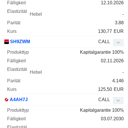
12.10.2026
-
3.88
130,77
EUR
SH9ZWM
CALL
Kapitalgarantie 100%
02.11.2026
-
4.146
125,50
EUR
A4AH7J
CALL
Kapitalgarantie 100%
03.07.2030