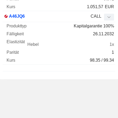
1.051,57
EUR
A46JQ6
CALL
Kapitalgarantie 100%
26.11.2032
1x
1
98.35 / 99.34