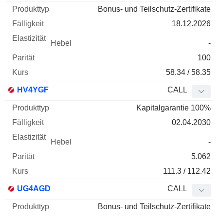
Bonus- und Teilschutz-Zertifikate
18.12.2026
-
100
58.34 / 58.35
HV4YGF
CALL
Kapitalgarantie 100%
02.04.2030
-
5.062
111.3 / 112.42
UG4AGD
CALL
Bonus- und Teilschutz-Zertifikate