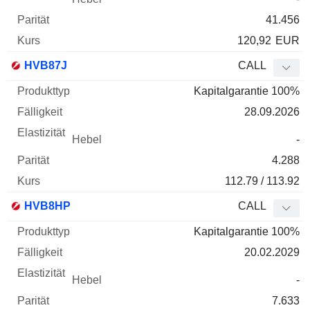
41.456
120,92
EUR
HVB87J
CALL
Kapitalgarantie 100%
28.09.2026
-
4.288
112.79 / 113.92
HVB8HP
CALL
Kapitalgarantie 100%
20.02.2029
-
7.633