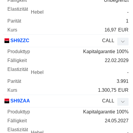
Unbegrenzt
-
1
16,97
EUR
SH9ZZC
CALL
Kapitalgarantie 100%
22.02.2029
-
3.991
1.300,75
EUR
SH9ZAA
CALL
Kapitalgarantie 100%
24.05.2027
-