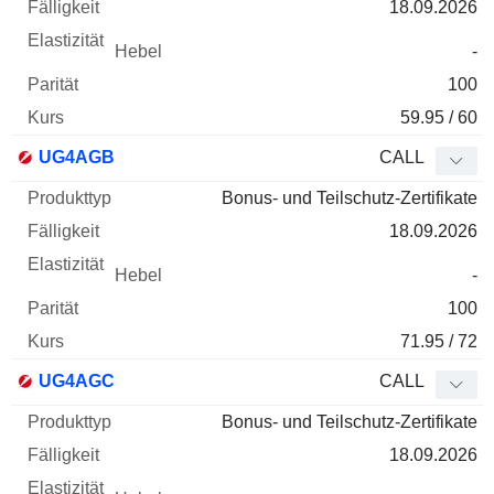
18.09.2026
-
100
59.95 / 60
UG4AGB
CALL
Bonus- und Teilschutz-Zertifikate
18.09.2026
-
100
71.95 / 72
UG4AGC
CALL
Bonus- und Teilschutz-Zertifikate
18.09.2026