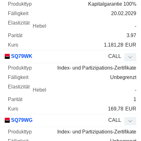
Kapitalgarantie 100%
20.02.2029
-
3.97
1.181,28
EUR
SQ79WK
CALL
Index- und Partizipations-Zertifikate
Unbegrenzt
-
1
169,78
EUR
SQ79WG
CALL
Index- und Partizipations-Zertifikate