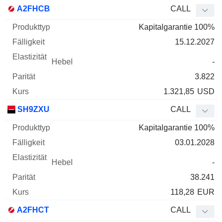
A2FHCB
CALL
Kapitalgarantie 100%
15.12.2027
-
3.822
1.321,85
USD
SH9ZXU
CALL
Kapitalgarantie 100%
03.01.2028
-
38.241
118,28
EUR
A2FHCT
CALL