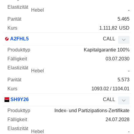
-
5.465
1.111,82
USD
A2FHL5
CALL
Kapitalgarantie 100%
03.07.2030
-
5.573
1093.02 / 1104.01
SH9Y26
CALL
Index- und Partizipations-Zertifikate
24.07.2028
-