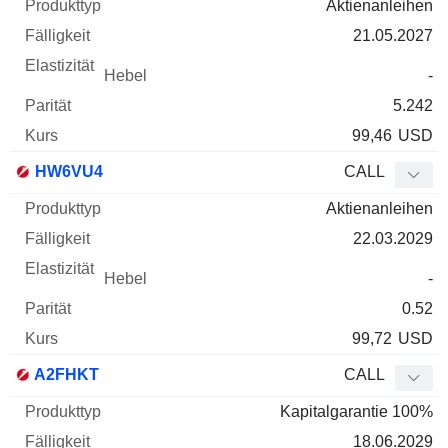
Aktienanleihen
21.05.2027
-
5.242
99,46
USD
HW6VU4
CALL
Aktienanleihen
22.03.2029
-
0.52
99,72
USD
A2FHKT
CALL
Kapitalgarantie 100%
18.06.2029