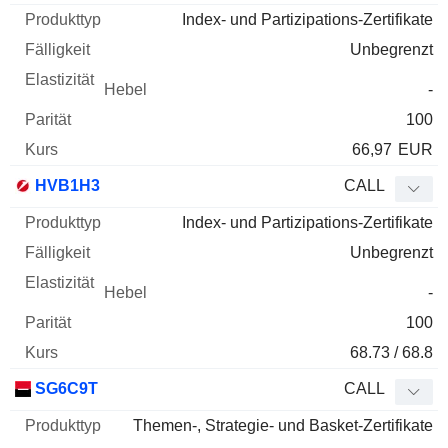
Index- und Partizipations-Zertifikate
Unbegrenzt
-
100
66,97
EUR
HVB1H3
CALL
Index- und Partizipations-Zertifikate
Unbegrenzt
-
100
68.73 / 68.8
SG6C9T
CALL
Themen-, Strategie- und Basket-Zertifikate