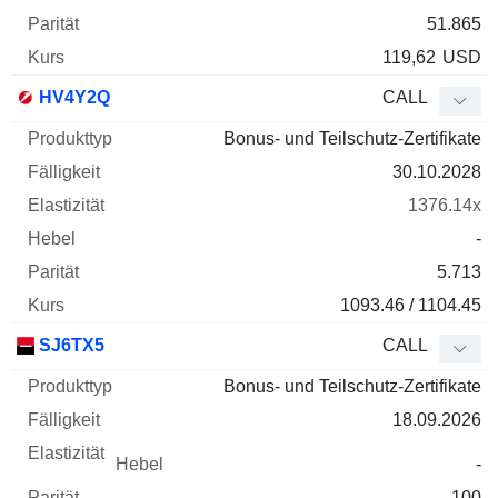
51.865
119,62
USD
HV4Y2Q
CALL
Bonus- und Teilschutz-Zertifikate
30.10.2028
1376.14x
-
5.713
1093.46 / 1104.45
SJ6TX5
CALL
Bonus- und Teilschutz-Zertifikate
18.09.2026
-
100