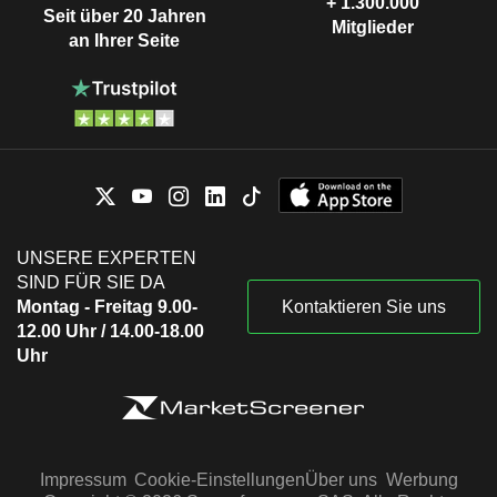
+ 1.300.000
Seit über 20 Jahren
Mitglieder
an Ihrer Seite
UNSERE EXPERTEN
SIND FÜR SIE DA
Montag - Freitag 9.00-
Kontaktieren Sie uns
12.00 Uhr / 14.00-18.00
Uhr
Impressum
Cookie-Einstellungen
Über uns
Werbung