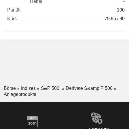
-
100
79.95 / 80
Börse
Indizes
S&P 500
Derivate S&amp;P 500
Anlageprodukte