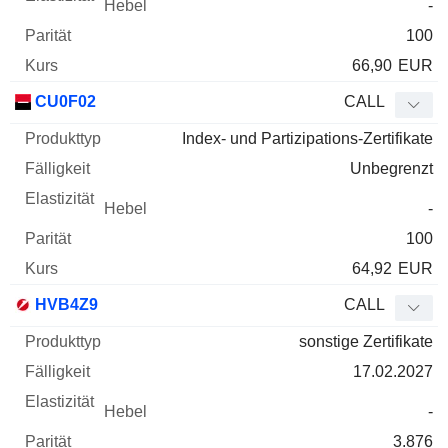
-
100
66,90
EUR
CU0F02
CALL
Index- und Partizipations-Zertifikate
Unbegrenzt
-
100
64,92
EUR
HVB4Z9
CALL
sonstige Zertifikate
17.02.2027
-
3.876