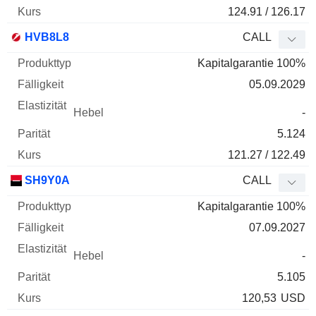
124.91 / 126.17
HVB8L8
CALL
Kapitalgarantie 100%
05.09.2029
-
5.124
121.27 / 122.49
SH9Y0A
CALL
Kapitalgarantie 100%
07.09.2027
-
5.105
120,53
USD