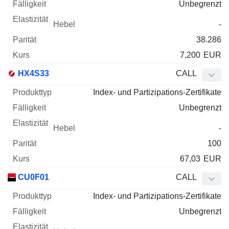
Unbegrenzt
-
38.286
7,200
EUR
HX4S33
CALL
Index- und Partizipations-Zertifikate
Unbegrenzt
-
100
67,03
EUR
CU0F01
CALL
Index- und Partizipations-Zertifikate
Unbegrenzt