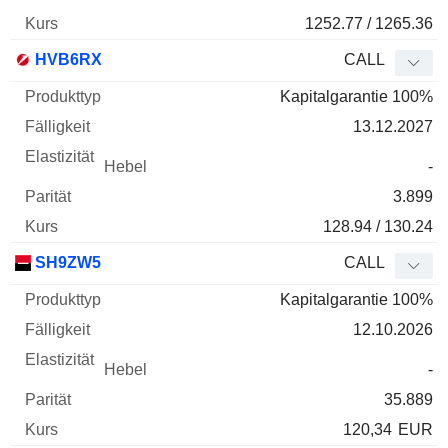
1252.77 / 1265.36
HVB6RX
CALL
Kapitalgarantie 100%
13.12.2027
-
3.899
128.94 / 130.24
SH9ZW5
CALL
Kapitalgarantie 100%
12.10.2026
-
35.889
120,34
EUR