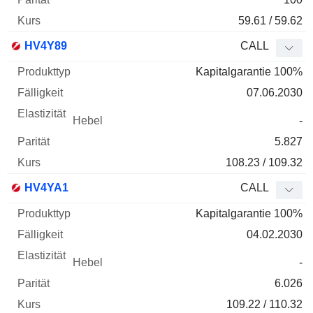
59.61 / 59.62
HV4Y89
CALL
Kapitalgarantie 100%
07.06.2030
-
5.827
108.23 / 109.32
HV4YA1
CALL
Kapitalgarantie 100%
04.02.2030
-
6.026
109.22 / 110.32