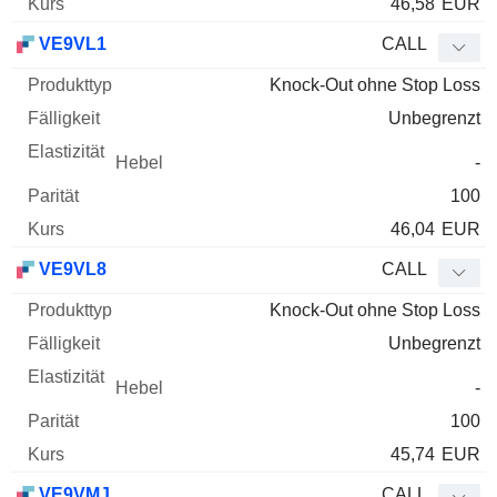
46,58
EUR
VE9VL1
CALL
Knock-Out ohne Stop Loss
Unbegrenzt
-
100
46,04
EUR
VE9VL8
CALL
Knock-Out ohne Stop Loss
Unbegrenzt
-
100
45,74
EUR
VE9VMJ
CALL