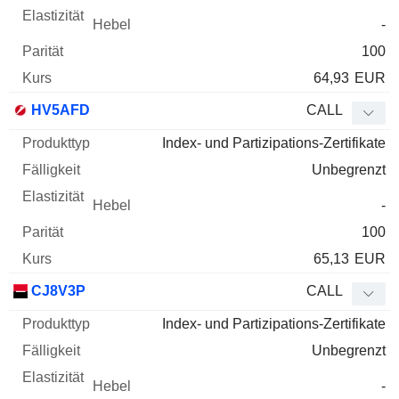
-
100
64,93
EUR
HV5AFD
CALL
Index- und Partizipations-Zertifikate
Unbegrenzt
-
100
65,13
EUR
CJ8V3P
CALL
Index- und Partizipations-Zertifikate
Unbegrenzt
-