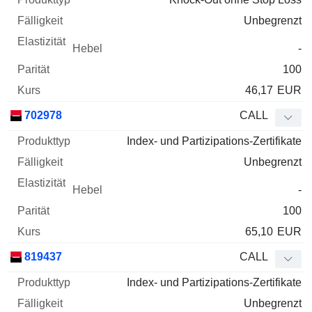
Unbegrenzt
-
100
46,17
EUR
702978
CALL
Index- und Partizipations-Zertifikate
Unbegrenzt
-
100
65,10
EUR
819437
CALL
Index- und Partizipations-Zertifikate
Unbegrenzt