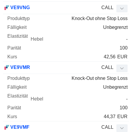
VE9VNG
CALL
Knock-Out ohne Stop Loss
Unbegrenzt
-
100
42,56
EUR
VE9VMR
CALL
Knock-Out ohne Stop Loss
Unbegrenzt
-
100
44,37
EUR
VE9VMF
CALL