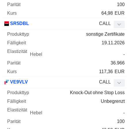
100
64,98
EUR
SR5DBL
CALL
sonstige Zertifikate
19.11.2026
-
36.966
117,36
EUR
VE9VLV
CALL
Knock-Out ohne Stop Loss
Unbegrenzt
-
100