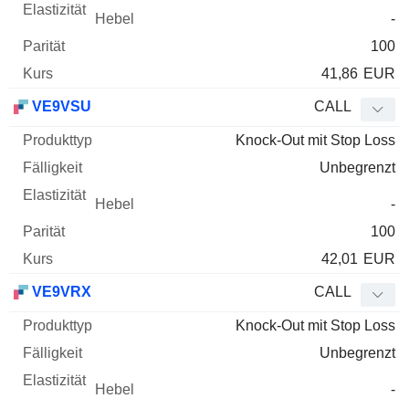
-
100
41,86
EUR
VE9VSU
CALL
Knock-Out mit Stop Loss
Unbegrenzt
-
100
42,01
EUR
VE9VRX
CALL
Knock-Out mit Stop Loss
Unbegrenzt
-