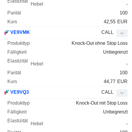
-
100
42,55
EUR
VE9VMK
CALL
Knock-Out ohne Stop Loss
Unbegrenzt
-
100
44,77
EUR
VE9VQ3
CALL
Knock-Out mit Stop Loss
Unbegrenzt
-