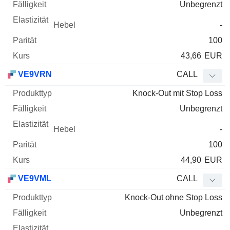
Unbegrenzt
-
100
43,66
EUR
VE9VRN
CALL
Knock-Out mit Stop Loss
Unbegrenzt
-
100
44,90
EUR
VE9VML
CALL
Knock-Out ohne Stop Loss
Unbegrenzt