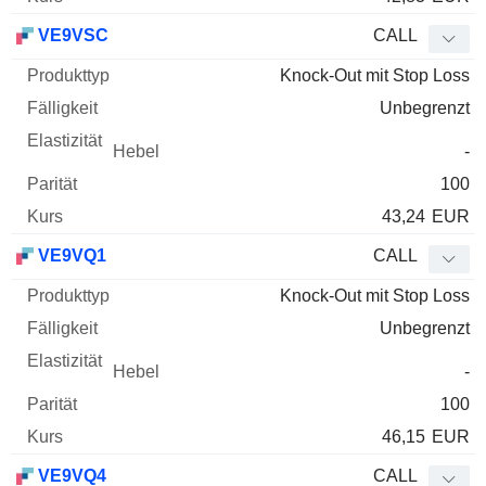
VE9VSC
CALL
Knock-Out mit Stop Loss
Unbegrenzt
-
100
43,24
EUR
VE9VQ1
CALL
Knock-Out mit Stop Loss
Unbegrenzt
-
100
46,15
EUR
VE9VQ4
CALL