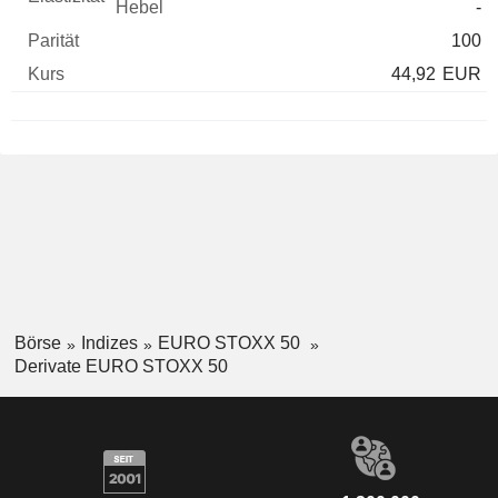
-
100
44,92
EUR
Börse
Indizes
EURO STOXX 50
Derivate EURO STOXX 50