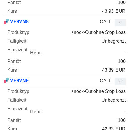
100
43,93
EUR
VE9VM8
CALL
Knock-Out ohne Stop Loss
Unbegrenzt
-
100
43,39
EUR
VE9VNE
CALL
Knock-Out ohne Stop Loss
Unbegrenzt
-
100
42,83
EUR