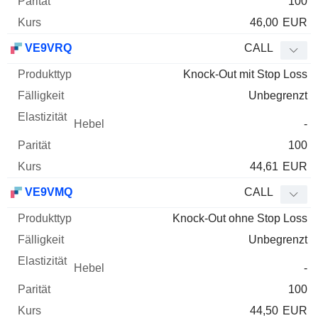
100
46,00
EUR
VE9VRQ
CALL
Knock-Out mit Stop Loss
Unbegrenzt
-
100
44,61
EUR
VE9VMQ
CALL
Knock-Out ohne Stop Loss
Unbegrenzt
-
100
44,50
EUR