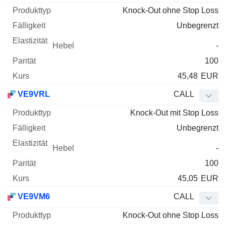
Knock-Out ohne Stop Loss
Unbegrenzt
-
100
45,48
EUR
VE9VRL
CALL
Knock-Out mit Stop Loss
Unbegrenzt
-
100
45,05
EUR
VE9VM6
CALL
Knock-Out ohne Stop Loss