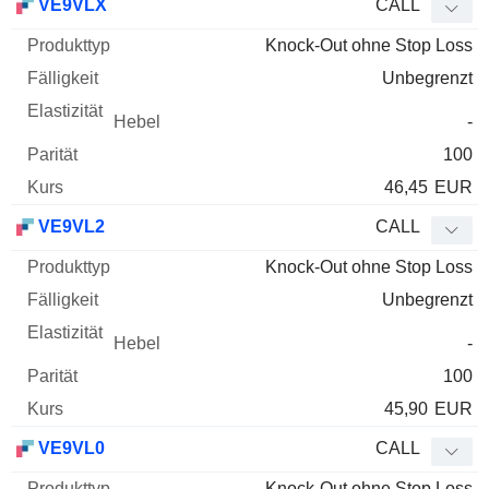
VE9VLX
CALL
Knock-Out ohne Stop Loss
Unbegrenzt
-
100
46,45
EUR
VE9VL2
CALL
Knock-Out ohne Stop Loss
Unbegrenzt
-
100
45,90
EUR
VE9VL0
CALL
Knock-Out ohne Stop Loss