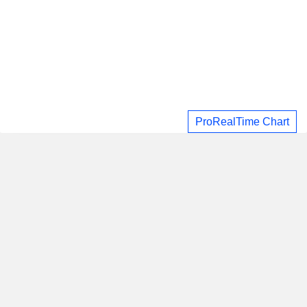
ProRealTime Chart