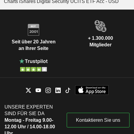
Charts iShares Digital Security UCITS ETF Acc - USD
+ 1.300.000
Seit über 20 Jahren
Mitglieder
an Ihrer Seite
UNSERE EXPERTEN
SIND FÜR SIE DA
Montag - Freitag 9.00-
Kontaktieren Sie uns
12.00 Uhr / 14.00-18.00
Uhr