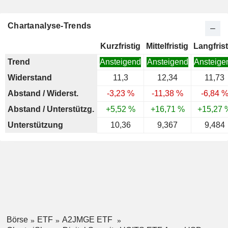
Chartanalyse-Trends
Kurzfristig
Mittelfristig
Langfrist
Trend
Ansteigend
Ansteigend
Ansteige
Widerstand
11,3
12,34
11,73
Abstand / Widerst.
-3,23 %
-11,38 %
-6,84 
Abstand / Unterstützg.
+5,52 %
+16,71 %
+15,27 
Unterstützung
10,36
9,367
9,484
Börse
ETF
A2JMGE ETF