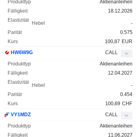
Aktienanleihen
18.12.2026
-
0.575
100,87
EUR
HW6W9G
CALL
Aktienanleihen
12.04.2027
-
0.454
100,69
CHF
VY1MDZ
CALL
Aktienanleihen
11.06.2027