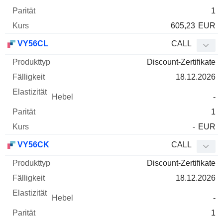
1
605,23
EUR
VY56CL
CALL
Discount-Zertifikate
18.12.2026
-
1
-
EUR
VY56CK
CALL
Discount-Zertifikate
18.12.2026
-
1