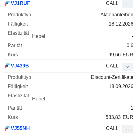
VJ1RUF
CALL
Aktienanleihen
18.12.2026
-
0.6
99,66
EUR
VJ439B
CALL
Discount-Zertifikate
18.09.2026
-
1
583,83
EUR
VJ55NH
CALL