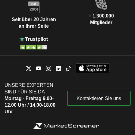
+ 1.300.000
Seit über 20 Jahren
Mitglieder
an Ihrer Seite
UNSERE EXPERTEN
SIND FÜR SIE DA
Montag - Freitag 9.00-
Kontaktieren Sie uns
12.00 Uhr / 14.00-18.00
Uhr