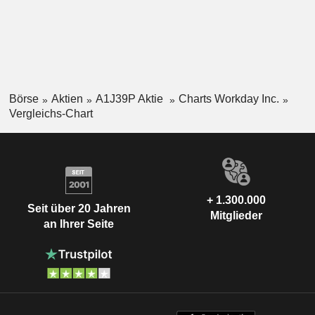
Börse
Aktien
A1J39P Aktie
Charts Workday Inc.
Vergleichs-Chart
+ 1.300.000
Seit über 20 Jahren
Mitglieder
an Ihrer Seite