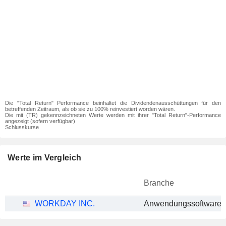
Die "Total Return" Performance beinhaltet die Dividendenausschüttungen für den
betreffenden Zeitraum, als ob sie zu 100% reinvestiert worden wären.
Die mit (TR) gekennzeichneten Werte werden mit ihrer "Total Return"-Performance
angezeigt (sofern verfügbar)
Schlusskurse
Werte im Vergleich
Branche
WORKDAY INC.
Anwendungssoftware