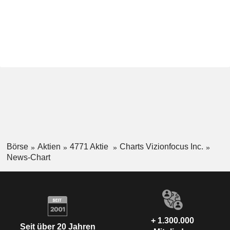
Börse
Aktien
4771 Aktie
Charts Vizionfocus Inc.
News-Chart
+ 1.300.000
Seit über 20 Jahren