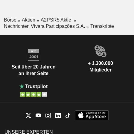
Börse
Aktien
A2PSR5 Aktie
Nachrichten Vivara Participações S.A.
Transkripte
+ 1.300.000
Seit über 20 Jahren
Mitglieder
an Ihrer Seite
UNSERE EXPERTEN