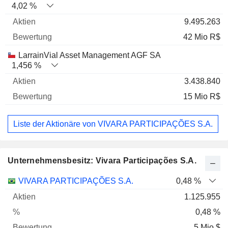
4,02 %
9.495.263
42 Mio R$
LarrainVial Asset Management AGF SA
1,456 %
3.438.840
15 Mio R$
Liste der Aktionäre von VIVARA PARTICIPAÇÕES S.A.
Unternehmensbesitz: Vivara Participações S.A.
Name
Aktien
%
Bewertung
VIVARA PARTICIPAÇÕES S.A.
0,48 %
1.125.955
0,48 %
5 Mio $