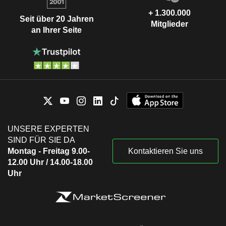
+ 1.300.000
Seit über 20 Jahren
Mitglieder
an Ihrer Seite
UNSERE EXPERTEN
SIND FÜR SIE DA
Montag - Freitag 9.00-
Kontaktieren Sie uns
12.00 Uhr / 14.00-18.00
Uhr