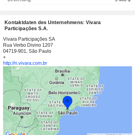
Kontaktdaten des Unternehmens: Vivara
Participações S.A.
Vivara Participações SA
Rua Verbo Divino 1207
04719-901, São Paulo
+
http://ri.vivara.com.br