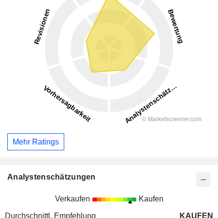
Mehr Ratings
Analystenschätzungen
Verkaufen
Kaufen
Durchschnittl. Empfehlung
KAUFEN