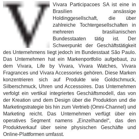
Vivara Participacoes SA ist eine in
Brasilien ansässige
Holdinggesellschaft, die über
zahlreiche Tochtergesellschaften in
mehreren brasilianischen
Bundesstaaten tätig ist. Der
Schwerpunkt der Geschäftstätigkeit
des Unternehmens liegt jedoch im Bundesstaat São Paulo.
Das Unternehmen hat ein Markenportfolio aufgebaut, zu
dem Vivara, Life by Vivara, Vivara Watches, Vivara
Fragrances und Vivara Accessories gehören. Diese Marken
konzentrieren sich auf Produkte wie Goldschmuck,
Silberschmuck, Uhren und Accessoires. Das Unternehmen
verfolgt ein vertikal integriertes Geschäftsmodell, das von
der Kreation und dem Design über die Produktion und die
Marketingstrategie bis hin zum Vertrieb (Omni-Channel) und
Marketing reicht. Das Unternehmen verfügt über ein
operatives Segment namens „Einzelhandel“, das den
Produktverkauf über seine physischen Geschäfte und
Online-Plattformen umfasst.