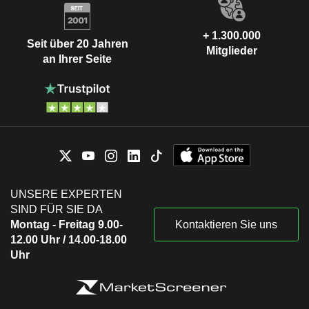
+ 1.300.000
Seit über 20 Jahren
Mitglieder
an Ihrer Seite
UNSERE EXPERTEN
SIND FÜR SIE DA
Montag - Freitag 9.00-
Kontaktieren Sie uns
12.00 Uhr / 14.00-18.00
Uhr