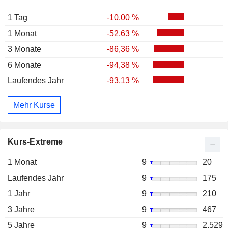
1 Tag
-10,00 %
1 Monat
-52,63 %
3 Monate
-86,36 %
6 Monate
-94,38 %
Laufendes Jahr
-93,13 %
Mehr Kurse
Kurs-Extreme
1 Monat
9
20
Laufendes Jahr
9
175
1 Jahr
9
210
3 Jahre
9
467
5 Jahre
9
2.529