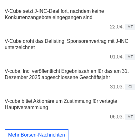
V-Cube setzt J-INC-Deal fort, nachdem keine
Konkurrenzangebote eingegangen sind
22.04.
MT
V-Cube droht das Delisting, Sponsorenvertrag mit J-INC
unterzeichnet
01.04.
MT
V-cube, Inc. veröffentlicht Ergebniszahlen für das am 31.
Dezember 2025 abgeschlossene Geschäftsjahr
31.03.
CI
V-cube bittet Aktionäre um Zustimmung für vertagte
Hauptversammlung
06.03.
MT
Mehr Börsen-Nachrichten