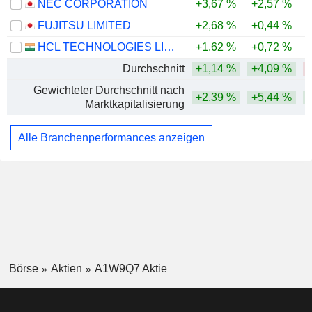
NEC CORPORATION
+3,67 %
+2,57 %
FUJITSU LIMITED
+2,68 %
+0,44 %
HCL TECHNOLOGIES LIMITED
+1,62 %
+0,72 %
Durchschnitt
+1,14 %
+4,09 %
Gewichteter Durchschnitt nach
+2,39 %
+5,44 %
Marktkapitalisierung
Alle Branchenperformances anzeigen
Börse
Aktien
A1W9Q7 Aktie