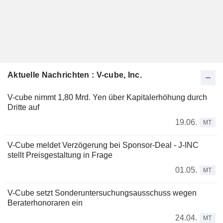
Aktuelle Nachrichten : V-cube, Inc.
V-cube nimmt 1,80 Mrd. Yen über Kapitalerhöhung durch
Dritte auf
19.06.
MT
V-Cube meldet Verzögerung bei Sponsor-Deal - J-INC
stellt Preisgestaltung in Frage
01.05.
MT
V-Cube setzt Sonderuntersuchungsausschuss wegen
Beraterhonoraren ein
24.04.
MT