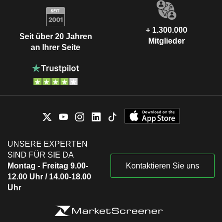
+ 1.300.000
Seit über 20 Jahren
Mitglieder
an Ihrer Seite
UNSERE EXPERTEN
SIND FÜR SIE DA
Montag - Freitag 9.00-
Kontaktieren Sie uns
12.00 Uhr / 14.00-18.00
Uhr