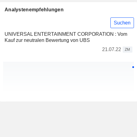
Analystenempfehlungen
Suchen
UNIVERSAL ENTERTAINMENT CORPORATION : Vom
Kauf zur neutralen Bewertung von UBS
21.07.22
ZM