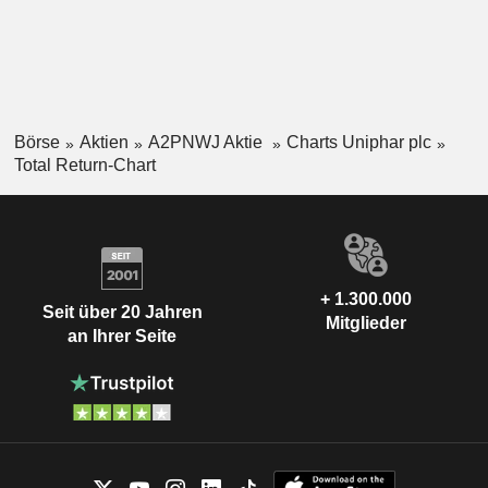
Börse
Aktien
A2PNWJ Aktie
Charts Uniphar plc
Total Return-Chart
+ 1.300.000
Seit über 20 Jahren
Mitglieder
an Ihrer Seite