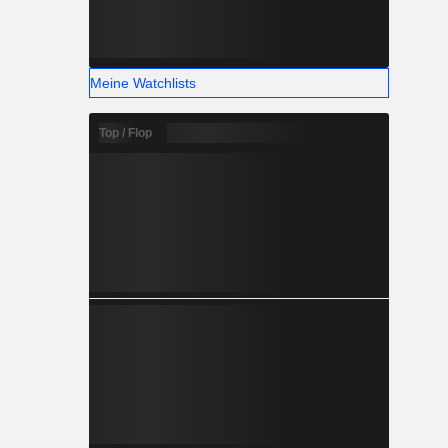
Meine Watchlists
Top / Flop