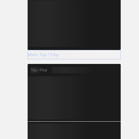
Mehr Top / Flop
Top / Flop