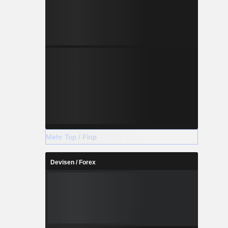
Mehr Top / Flop
Devisen / Forex