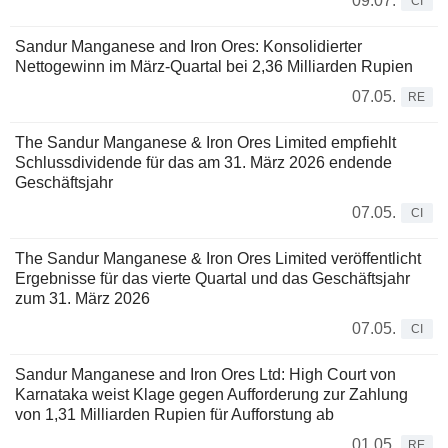
09.07.
CI
Sandur Manganese and Iron Ores: Konsolidierter
Nettogewinn im März-Quartal bei 2,36 Milliarden Rupien
07.05.
RE
The Sandur Manganese & Iron Ores Limited empfiehlt
Schlussdividende für das am 31. März 2026 endende
Geschäftsjahr
07.05.
CI
The Sandur Manganese & Iron Ores Limited veröffentlicht
Ergebnisse für das vierte Quartal und das Geschäftsjahr
zum 31. März 2026
07.05.
CI
Sandur Manganese and Iron Ores Ltd: High Court von
Karnataka weist Klage gegen Aufforderung zur Zahlung
von 1,31 Milliarden Rupien für Aufforstung ab
01.05.
RE