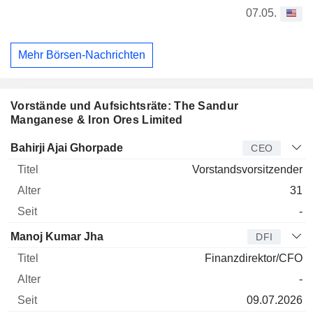
07.05.
Mehr Börsen-Nachrichten
Vorstände und Aufsichtsräte: The Sandur
Manganese & Iron Ores Limited
Manager
Titel
Alter
Seit
Bahirji Ajai Ghorpade
CEO
Vorstandsvorsitzender
31
-
Manoj Kumar Jha
DFI
Finanzdirektor/CFO
-
09.07.2026