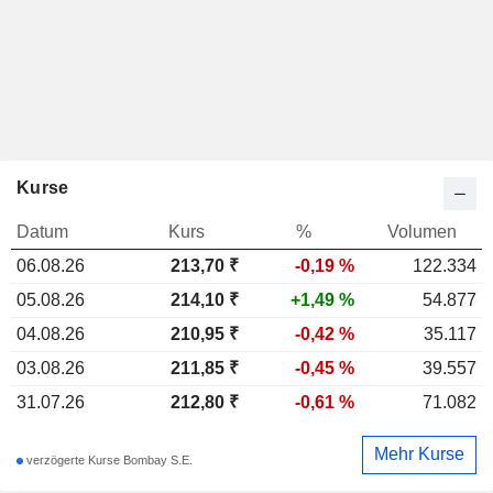
Kurse
Datum
Kurs
%
Volumen
06.08.26
213,70
₹
-0,19 %
122.334
05.08.26
214,10 ₹
+1,49 %
54.877
04.08.26
210,95 ₹
-0,42 %
35.117
03.08.26
211,85 ₹
-0,45 %
39.557
31.07.26
212,80 ₹
-0,61 %
71.082
Mehr Kurse
verzögerte Kurse Bombay S.E.