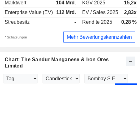
Marktwert
104 Mrd.
KGV 2025
15,2x
Enterprise Value (EV)
112 Mrd.
EV / Sales 2025
2,83x
Streubesitz
-
Rendite 2025
0,28 %
Mehr Bewertungskennzahlen
* Schätzungen
Chart: The Sandur Manganese & Iron Ores
Limited