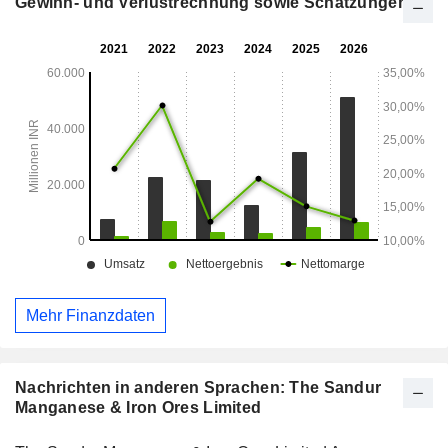
Gewinn- und Verlustrechnung sowie Schätzungen
Ferrolegierungsproduktion. Das Unternehmen verfügt über
eine Tochtergesellschaft, die Sandur Pellets Private Limited.
Mehr Finanzdaten
Nachrichten in anderen Sprachen: The Sandur
Manganese & Iron Ores Limited