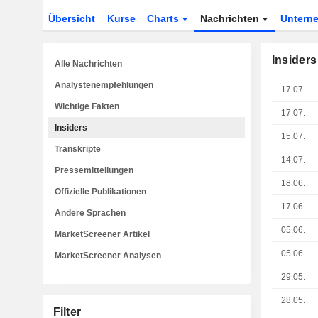
Übersicht
Kurse
Charts
Nachrichten
Untern
Insiders
Alle Nachrichten
Analystenempfehlungen
17.07.
Wichtige Fakten
17.07.
Insiders
15.07.
Transkripte
14.07.
Pressemitteilungen
18.06.
Offizielle Publikationen
17.06.
Andere Sprachen
05.06.
MarketScreener Artikel
05.06.
MarketScreener Analysen
29.05.
28.05.
Filter