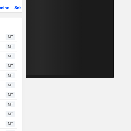
rmine
Sektor
Derivate
ETFs
MT
MT
MT
MT
MT
MT
MT
MT
MT
MT