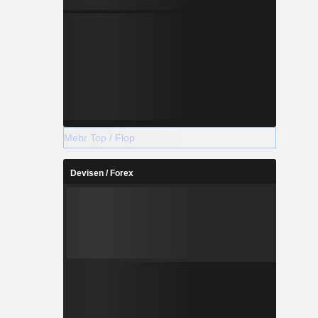
Mehr Top / Flop
Devisen / Forex