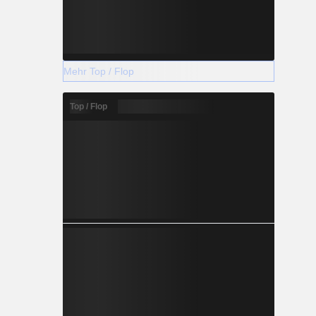
Mehr Top / Flop
Top / Flop