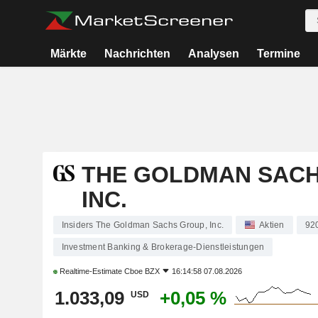
Märkte
Nachrichten
Analysen
Termine
THE GOLDMAN SACH
INC.
Insiders The Goldman Sachs Group, Inc.
Aktien
92
Investment Banking & Brokerage-Dienstleistungen
Realtime-Estimate
Cboe BZX
16:14:58 07.08.2026
1.033,09
+0,05 %
USD