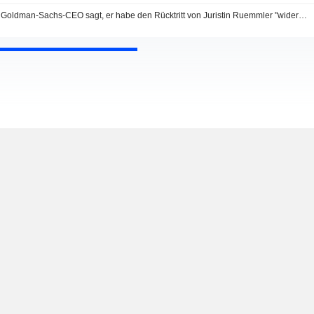
Goldman-Sachs-CEO sagt, er habe den Rücktritt von Juristin Ruemmler "widerwillig akzeptiert", berichtet CNBC