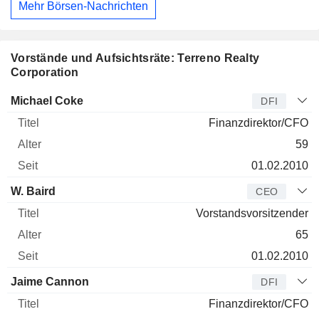
Mehr Börsen-Nachrichten
Vorstände und Aufsichtsräte: Terreno Realty
Corporation
Manager
Titel
Alter
Seit
Michael Coke
DFI
Finanzdirektor/CFO
59
01.02.2010
W. Baird
CEO
Vorstandsvorsitzender
65
01.02.2010
Jaime Cannon
DFI
Finanzdirektor/CFO