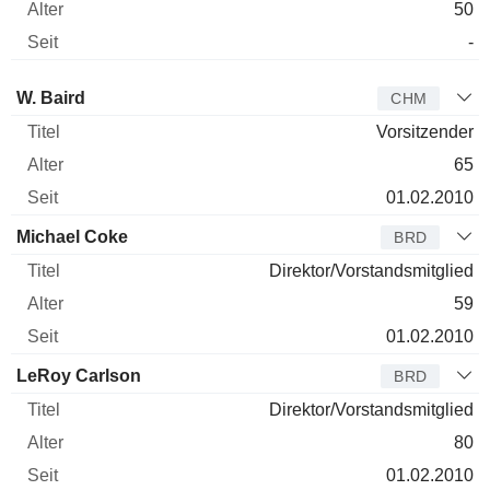
50
-
Verwaltungsratsmitglied
Titel
Alter
Seit
W. Baird
CHM
Vorsitzender
65
01.02.2010
Michael Coke
BRD
Direktor/Vorstandsmitglied
59
01.02.2010
LeRoy Carlson
BRD
Direktor/Vorstandsmitglied
80
01.02.2010