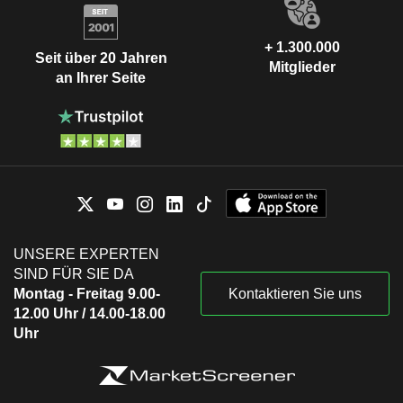
+ 1.300.000
Seit über 20 Jahren
Mitglieder
an Ihrer Seite
UNSERE EXPERTEN
SIND FÜR SIE DA
Montag - Freitag 9.00-
Kontaktieren Sie uns
12.00 Uhr / 14.00-18.00
Uhr