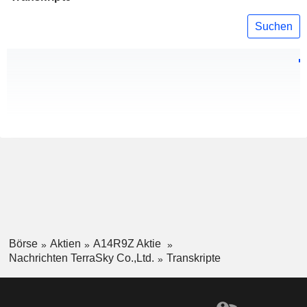
Suchen
Börse
Aktien
A14R9Z Aktie
Nachrichten TerraSky Co.,Ltd.
Transkripte