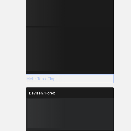
Mehr Top / Flop
Devisen / Forex