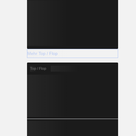
Mehr Top / Flop
Top / Flop