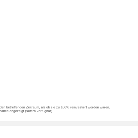
den betreffenden Zeitraum, als ob sie zu 100% reinvestiert worden wären.
mance angezeigt (sofern verfügbar)