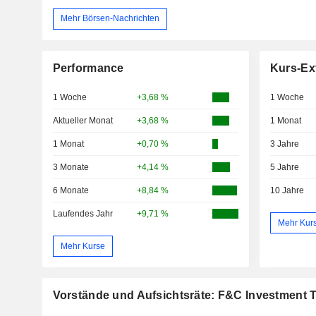
Mehr Börsen-Nachrichten
Performance
Kurs-Ex
1 Woche
+3,68 %
1 Woche
Aktueller Monat
+3,68 %
1 Monat
1 Monat
+0,70 %
3 Jahre
3 Monate
+4,14 %
5 Jahre
6 Monate
+8,84 %
10 Jahre
Laufendes Jahr
+9,71 %
Mehr Kur
Mehr Kurse
Vorstände und Aufsichtsräte: F&C Investment 