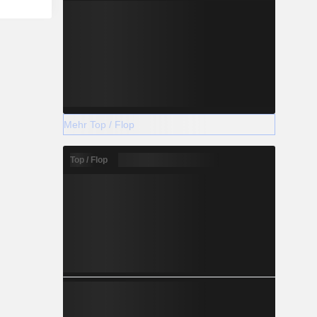
Mehr Top / Flop
Top / Flop