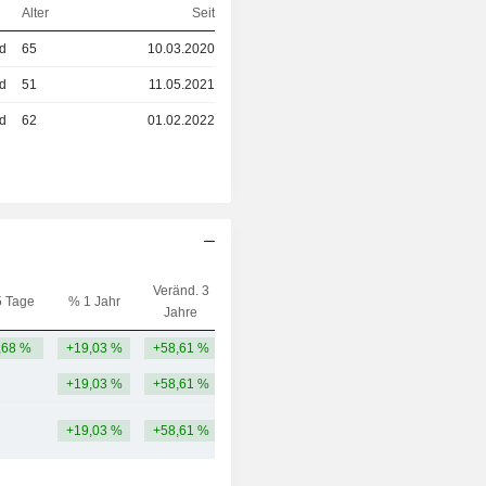
Alter
Seit
ed
65
10.03.2020
ed
51
11.05.2021
ed
62
01.02.2022
Veränd. 3
5 Tage
% 1 Jahr
Kap.($)
Jahre
,68 %
+19,03 %
+58,61 %
8,73 Mrd.
+19,03 %
+58,61 %
+19,03 %
+58,61 %