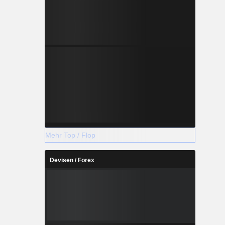
Mehr Top / Flop
Devisen / Forex