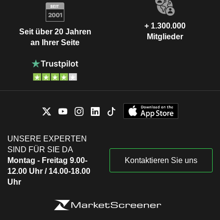
+ 1.300.000
Seit über 20 Jahren
Mitglieder
an Ihrer Seite
UNSERE EXPERTEN
SIND FÜR SIE DA
Montag - Freitag 9.00-
Kontaktieren Sie uns
12.00 Uhr / 14.00-18.00
Uhr