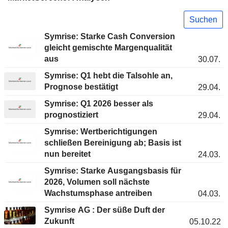
Suchen
Symrise: Starke Cash Conversion
gleicht gemischte Margenqualität
aus
30.07.
Symrise: Q1 hebt die Talsohle an,
Prognose bestätigt
29.04.
Symrise: Q1 2026 besser als
prognostiziert
29.04.
Symrise: Wertberichtigungen
schließen Bereinigung ab; Basis ist
nun bereitet
24.03.
Symrise: Starke Ausgangsbasis für
2026, Volumen soll nächste
Wachstumsphase antreiben
04.03.
Symrise AG : Der süße Duft der
Zukunft
05.10.22