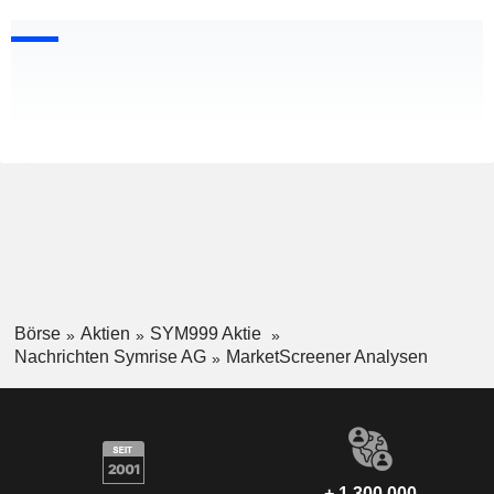
Börse
Aktien
SYM999 Aktie
Nachrichten Symrise AG
MarketScreener Analysen
+ 1.300.000