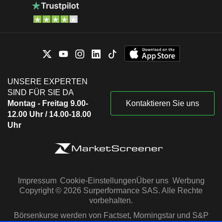
UNSERE EXPERTEN
SIND FÜR SIE DA
Montag - Freitag 9.00-
Kontaktieren Sie uns
12.00 Uhr / 14.00-18.00
Uhr
Impressum
Cookie-Einstellungen
Über uns
Werbung
Copyright © 2026 Surperformance SAS. Alle Rechte
vorbehalten.
Börsenkurse werden von Factset, Morningstar und S&P