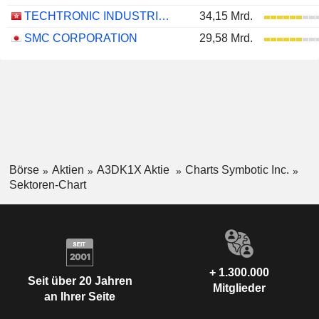
TECHTRONIC INDUSTRIES COMPANY LIMITED
34,15 Mrd.
SMC CORPORATION
29,58 Mrd.
Börse
Aktien
A3DK1X Aktie
Charts Symbotic Inc.
Sektoren-Chart
+ 1.300.000
Seit über 20 Jahren
Mitglieder
an Ihrer Seite