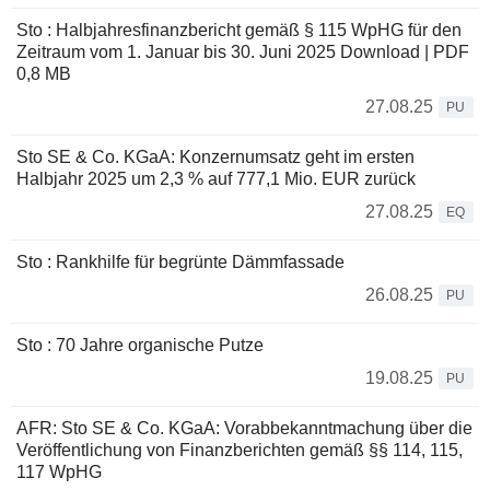
Sto : Halbjahresfinanzbericht gemäß § 115 WpHG für den
Zeitraum vom 1. Januar bis 30. Juni 2025 Download | PDF
0,8 MB
27.08.25
PU
Sto SE & Co. KGaA: Konzernumsatz geht im ersten
Halbjahr 2025 um 2,3 % auf 777,1 Mio. EUR zurück
27.08.25
EQ
Sto : Rankhilfe für begrünte Dämmfassade
26.08.25
PU
Sto : 70 Jahre organische Putze
19.08.25
PU
AFR: Sto SE & Co. KGaA: Vorabbekanntmachung über die
Veröffentlichung von Finanzberichten gemäß §§ 114, 115,
117 WpHG