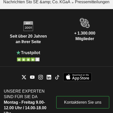
Nachrichten Sto SE &amp; Co. KGaA
Pressemitteilungen
+ 1.300.000
Seit über 20 Jahren
Mitglieder
an Ihrer Seite
UNSERE EXPERTEN
SIND FÜR SIE DA
Montag - Freitag 9.00-
Kontaktieren Sie uns
12.00 Uhr / 14.00-18.00