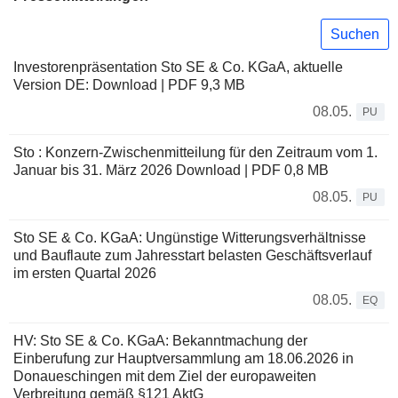
Suchen
Investorenpräsentation Sto SE & Co. KGaA, aktuelle
Version DE: Download | PDF 9,3 MB
08.05.
PU
Sto : Konzern-Zwischenmitteilung für den Zeitraum vom 1.
Januar bis 31. März 2026 Download | PDF 0,8 MB
08.05.
PU
Sto SE & Co. KGaA: Ungünstige Witterungsverhältnisse
und Bauflaute zum Jahresstart belasten Geschäftsverlauf
im ersten Quartal 2026
08.05.
EQ
HV: Sto SE & Co. KGaA: Bekanntmachung der
Einberufung zur Hauptversammlung am 18.06.2026 in
Donaueschingen mit dem Ziel der europaweiten
Verbreitung gemäß §121 AktG