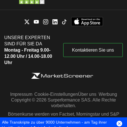
UNSERE EXPERTEN
SIND FÜR SIE DA
Montag - Freitag 9.00-
Kontaktieren Sie uns
12.00 Uhr / 14.00-18.00
Uhr
Impressum
Cookie-Einstellungen
Über uns
Werbung
Copyright © 2026 Surperformance SAS. Alle Rechte
vorbehalten.
Börsenkurse werden von Factset, Morningstar und S&P
Capital IQ zur Verfügung gestellt
Alle Transkripte zu über 9000 Unternehmen - am Tag ihrer