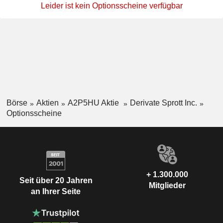
Leider ist kein Optionsscheine verfügbar
Börse
Aktien
A2P5HU Aktie
Derivate Sprott Inc.
Optionsscheine
+ 1.300.000
Seit über 20 Jahren
Mitglieder
an Ihrer Seite