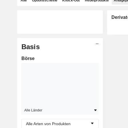
Alle
Optionsscheine
Knock-Out
Hebelprodukte
Anlagep
Derivat
Basis
Börse
Alle Länder
Alle Arten von Produkten