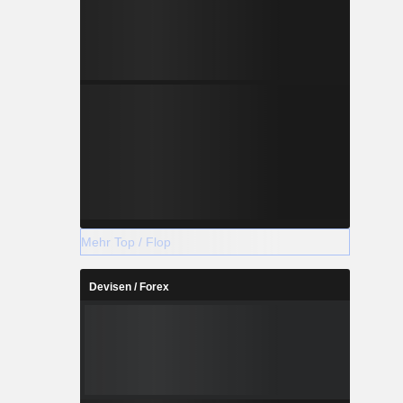
Mehr Top / Flop
Devisen / Forex