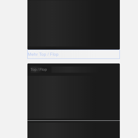
Mehr Top / Flop
Top / Flop