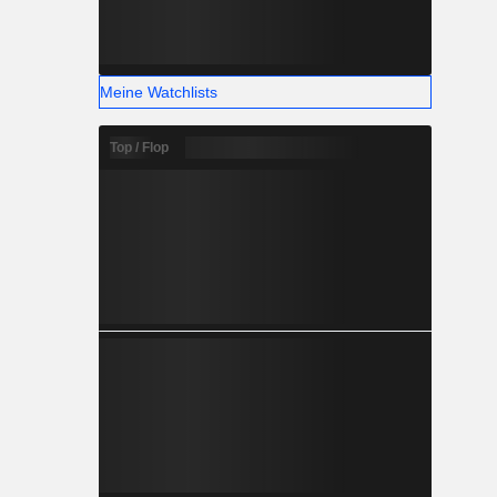
Meine Watchlists
Top / Flop