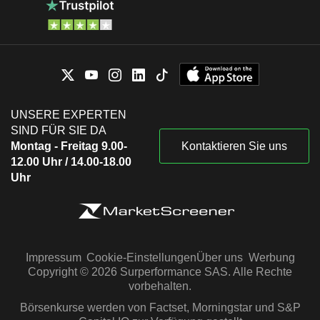
UNSERE EXPERTEN
SIND FÜR SIE DA
Montag - Freitag 9.00-
Kontaktieren Sie uns
12.00 Uhr / 14.00-18.00
Uhr
Impressum
Cookie-Einstellungen
Über uns
Werbung
Copyright © 2026 Surperformance SAS. Alle Rechte
vorbehalten.
Börsenkurse werden von Factset, Morningstar und S&P