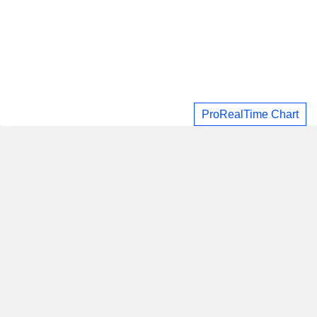
ProRealTime Chart