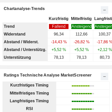
Chartanalyse-Trends
Kurzfristig
Mittelfristig
Langfrist
Trend
Fallend
Ansteigend
Ansteige
Widerstand
96,34
112,66
100,37
Abstand / Widerst.
-14,43 %
-26,82 %
-17,86 
Abstand / Unterstützg.
+5,52 %
+5,52 %
+2,12 %
Unterstützung
78,13
78,13
80,73
Ratings Technische Analyse MarketScreener
Kurzfristiges Timing
Mittelfristiges Timing
Langfristiges Timing
RSI