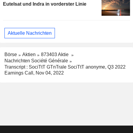
Eutelsat und Indra in vorderster Linie
Aktuelle Nachrichten
Börse
Aktien
873403 Aktie
Nachrichten Société Générale
Transcript : SociTtT GTnTrale SociTtT anonyme, Q3 2022
Earnings Call, Nov 04, 2022