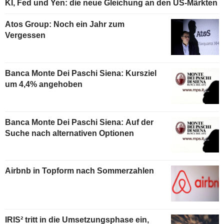
KI, Fed und Yen: die neue Gleichung an den US-Märkten
Atos Group: Noch ein Jahr zum
Vergessen
Banca Monte Dei Paschi Siena: Kursziel
um 4,4% angehoben
Banca Monte Dei Paschi Siena: Auf der
Suche nach alternativen Optionen
Airbnb in Topform nach Sommerzahlen
IRIS² tritt in die Umsetzungsphase ein,