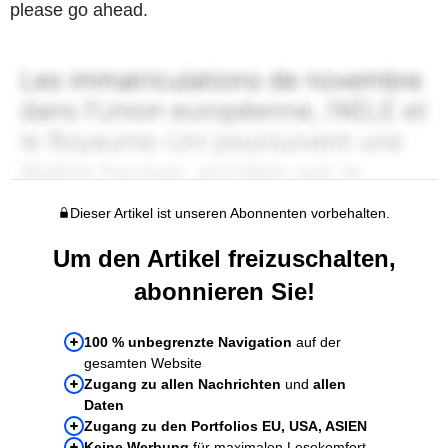
please go ahead.
Dieser Artikel ist unseren Abonnenten vorbehalten.
Um den Artikel freizuschalten,
abonnieren Sie!
100 % unbegrenzte Navigation
auf der
gesamten Website
Zugang zu allen Nachrichten
und
allen
Daten
Zugang zu den Portfolios EU, USA, ASIEN
Keine Werbung
für maximalen Lesekomfort