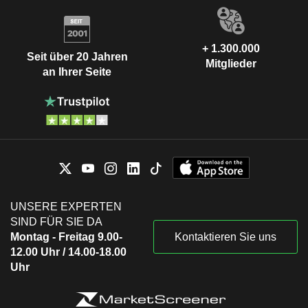
+ 1.300.000
Seit über 20 Jahren
Mitglieder
an Ihrer Seite
UNSERE EXPERTEN
SIND FÜR SIE DA
Montag - Freitag 9.00-
Kontaktieren Sie uns
12.00 Uhr / 14.00-18.00
Uhr