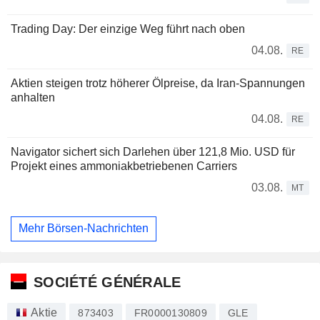
Trading Day: Der einzige Weg führt nach oben
04.08.
RE
Aktien steigen trotz höherer Ölpreise, da Iran-Spannungen
anhalten
04.08.
RE
Navigator sichert sich Darlehen über 121,8 Mio. USD für
Projekt eines ammoniakbetriebenen Carriers
03.08.
MT
Mehr Börsen-Nachrichten
SOCIÉTÉ GÉNÉRALE
Aktie
873403
FR0000130809
GLE