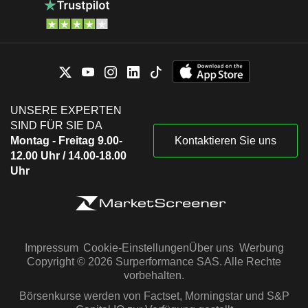
UNSERE EXPERTEN
SIND FÜR SIE DA
Montag - Freitag 9.00-
Kontaktieren Sie uns
12.00 Uhr / 14.00-18.00
Uhr
Impressum
Cookie-Einstellungen
Über uns
Werbung
Copyright © 2026 Surperformance SAS. Alle Rechte
vorbehalten.
Börsenkurse werden von Factset, Morningstar und S&P