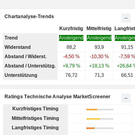
Chartanalyse-Trends
Kurzfristig
Mittelfristig
Langfrist
Trend
Ansteigend
Ansteigend
Ansteige
Widerstand
88,2
93,9
91,15
Abstand / Widerst.
-4,50 %
-10,30 %
-7,59 
Abstand / Unterstützg.
+9,79 %
+18,13 %
+26,64 
Unterstützung
76,72
71,3
66,51
Ratings Technische Analyse MarketScreener
Kurzfristiges Timing
Mittelfristiges Timing
Langfristiges Timing