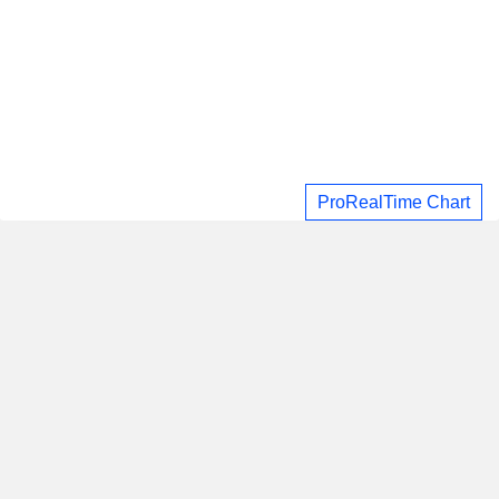
ProRealTime Chart