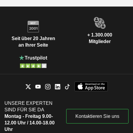
+ 1.300.000
Seit über 20 Jahren
Mitglieder
an Ihrer Seite
UNSERE EXPERTEN
SIND FÜR SIE DA
Montag - Freitag 9.00-
Kontaktieren Sie uns
12.00 Uhr / 14.00-18.00
Uhr