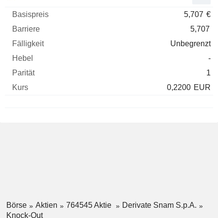
5,707
€
5,707
Unbegrenzt
-
1
0,2200
EUR
Börse
Aktien
764545 Aktie
Derivate Snam S.p.A.
Knock-Out