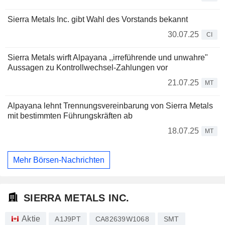
Sierra Metals Inc. gibt Wahl des Vorstands bekannt
30.07.25
CI
Sierra Metals wirft Alpayana ,,irreführende und unwahre"
Aussagen zu Kontrollwechsel-Zahlungen vor
21.07.25
MT
Alpayana lehnt Trennungsvereinbarung von Sierra Metals
mit bestimmten Führungskräften ab
18.07.25
MT
Mehr Börsen-Nachrichten
SIERRA METALS INC.
Aktie
A1J9PT
CA82639W1068
SMT