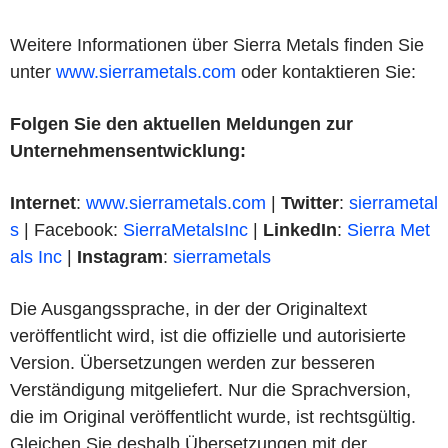
Weitere Informationen über Sierra Metals finden Sie
unter
www.sierrametals.com
oder kontaktieren Sie:
Folgen Sie den aktuellen Meldungen zur
Unternehmensentwicklung:
Internet
:
www.sierrametals.com
|
Twitter
:
sierrametal
s
| Facebook:
SierraMetalsInc
|
LinkedIn
:
Sierra Met
als Inc
|
Instagram
:
sierrametals
Die Ausgangssprache, in der der Originaltext
veröffentlicht wird, ist die offizielle und autorisierte
Version. Übersetzungen werden zur besseren
Verständigung mitgeliefert. Nur die Sprachversion,
die im Original veröffentlicht wurde, ist rechtsgültig.
Gleichen Sie deshalb Übersetzungen mit der