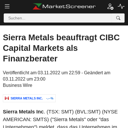
Sierra Metals beauftragt CIBC
Capital Markets als
Finanzberater
Veröffentlicht am 03.11.2022 um 22:59 - Geändert am
03.11.2022 um 23:00
Business Wire
SIERRA METALS INC.
-.--%
Sierra Metals Inc
. (TSX: SMT) (BVL:SMT) (NYSE
AMERICAN: SMTS) ("Sierra Metals" oder "das
Unternehmen") meldet, dass das Unternehmen im