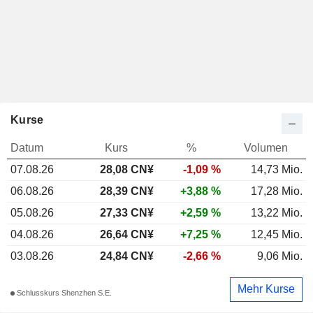
Kurse
Datum
Kurs
%
Volumen
07.08.26
28,08 CN¥
-1,09 %
14,73 Mio.
06.08.26
28,39 CN¥
+3,88 %
17,28 Mio.
05.08.26
27,33 CN¥
+2,59 %
13,22 Mio.
04.08.26
26,64 CN¥
+7,25 %
12,45 Mio.
03.08.26
24,84 CN¥
-2,66 %
9,06 Mio.
Mehr Kurse
Schlusskurs Shenzhen S.E.