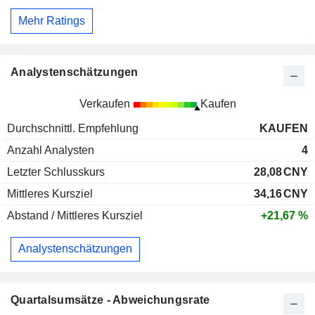
Mehr Ratings
Analystenschätzungen
Verkaufen
Kaufen
Durchschnittl. Empfehlung
KAUFEN
Anzahl Analysten
4
Letzter Schlusskurs
28,08
CNY
Mittleres Kursziel
34,16
CNY
Abstand / Mittleres Kursziel
+21,67 %
Analystenschätzungen
Quartalsumsätze - Abweichungsrate