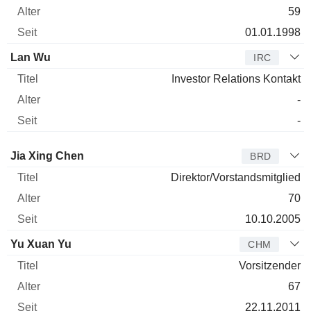
59
01.01.1998
Lan Wu
IRC
Investor Relations Kontakt
-
-
Verwaltungsratsmitglied
Titel
Alter
Seit
Jia Xing Chen
BRD
Direktor/Vorstandsmitglied
70
10.10.2005
Yu Xuan Yu
CHM
Vorsitzender
67
22.11.2011