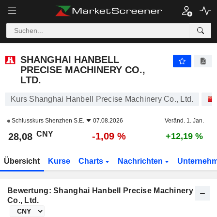
SHANGHAI HANBELL PRECISE MACHINERY CO., LTD.
28,08
¥
-1,09 %
SHANGHAI HANBELL
PRECISE MACHINERY CO.,
LTD.
Kurs Shanghai Hanbell Precise Machinery Co., Ltd.
Schlusskurs
Shenzhen S.E.
07.08.2026
Veränd. 1. Jan.
CNY
-1,09 %
28,08
+12,19 %
Übersicht
Kurse
Charts
Nachrichten
Unterneh
Bewertung: Shanghai Hanbell Precise Machinery
Co., Ltd.