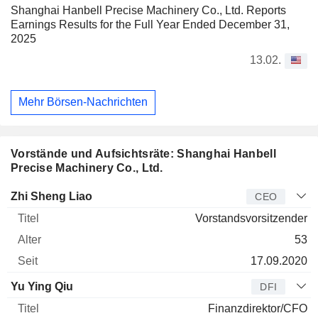
Shanghai Hanbell Precise Machinery Co., Ltd. Reports
Earnings Results for the Full Year Ended December 31,
2025
13.02.
Mehr Börsen-Nachrichten
Vorstände und Aufsichtsräte: Shanghai Hanbell
Precise Machinery Co., Ltd.
Manager
Titel
Alter
Seit
Zhi Sheng Liao
CEO
Vorstandsvorsitzender
53
17.09.2020
Yu Ying Qiu
DFI
Finanzdirektor/CFO