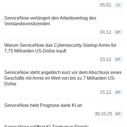
05.01.
CI
ServiceNow verlängert den Arbeitsvertrag des
Vorstandsvorsitzenden
24.12.
MT
Warum ServiceNow das Cybersecurity-Startup Armis für
7,75 Milliarden US-Dollar kauft
23.12.
MT
ServiceNow steht angeblich kurz vor dem Abschluss eines
Geschäfts mit Armis im Wert von bis zu 7 Milliarden US-
Dollar
15.12.
MT
ServiceNow hebt Prognose dank KI an
30.10.25
MT
ServiceNow eröffnet KI-Zentrum in Florida