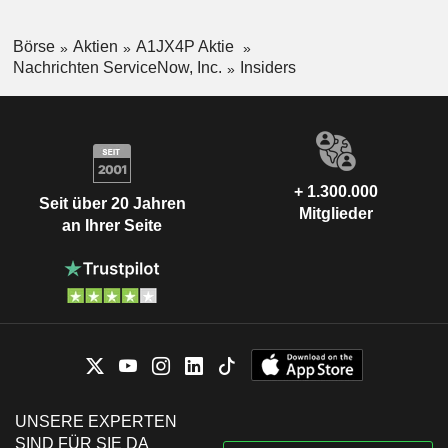
Börse
Aktien
A1JX4P Aktie
Nachrichten ServiceNow, Inc.
Insiders
+ 1.300.000
Seit über 20 Jahren
Mitglieder
an Ihrer Seite
UNSERE EXPERTEN
SIND FÜR SIE DA