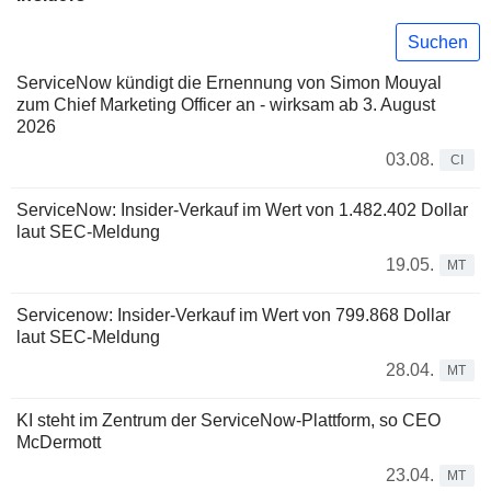
Suchen
ServiceNow kündigt die Ernennung von Simon Mouyal
zum Chief Marketing Officer an - wirksam ab 3. August
2026
03.08.
CI
ServiceNow: Insider-Verkauf im Wert von 1.482.402 Dollar
laut SEC-Meldung
19.05.
MT
Servicenow: Insider-Verkauf im Wert von 799.868 Dollar
laut SEC-Meldung
28.04.
MT
KI steht im Zentrum der ServiceNow-Plattform, so CEO
McDermott
23.04.
MT