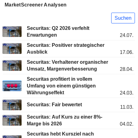
MarketScreener Analysen
Suchen
Securitas: Q2 2026 verfehlt
Erwartungen
24.07.
Securitas: Positiver strategischer
Ausblick
17.06.
Securitas: Verhaltener organischer
Umsatz, Margenverbesserung
28.04.
Securitas profitiert in vollem
Umfang von einem günstigen
Währungseffekt
24.03.
Securitas: Fair bewertet
11.03.
Securitas: Auf Kurs zu einer 8%-
Marge bis 2026
04.02.
Securitas hebt Kursziel nach