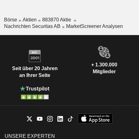
Börse
Aktien
883870 Aktie
Nachrichten Securitas AB
MarketScreener Analysen
+ 1.300.000
Seit über 20 Jahren
Mitglieder
an Ihrer Seite
UNSERE EXPERTEN