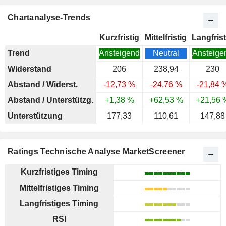
Chartanalyse-Trends
Kurzfristig
Mittelfristig
Langfrist
Trend
Ansteigend
Neutral
Ansteige
Widerstand
206
238,94
230
Abstand / Widerst.
-12,73 %
-24,76 %
-21,84 
Abstand / Unterstützg.
+1,38 %
+62,53 %
+21,56 
Unterstützung
177,33
110,61
147,88
Ratings Technische Analyse MarketScreener
Kurzfristiges Timing
Mittelfristiges Timing
Langfristiges Timing
RSI