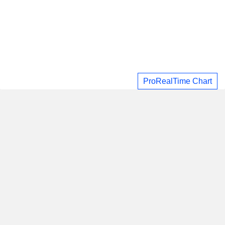
ProRealTime Chart