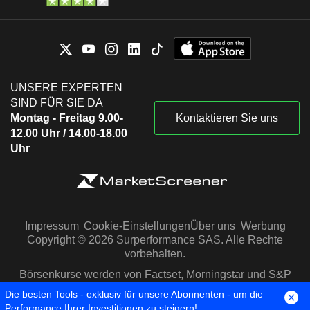
UNSERE EXPERTEN
SIND FÜR SIE DA
Montag - Freitag 9.00-
Kontaktieren Sie uns
12.00 Uhr / 14.00-18.00
Uhr
Impressum
Cookie-Einstellungen
Über uns
Werbung
Copyright © 2026 Surperformance SAS. Alle Rechte
vorbehalten.
Börsenkurse werden von Factset, Morningstar und S&P
Capital IQ zur Verfügung gestellt
Die besten Tools - exklusiv für unsere Abonnenten - um die
Performance Ihrer Investitionen zu steigern!