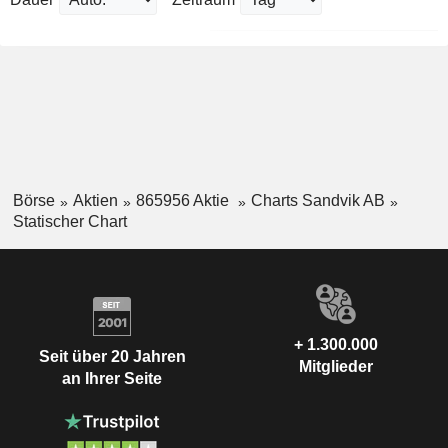
Börse
Aktien
865956 Aktie
Charts Sandvik AB
Statischer Chart
+ 1.300.000
Seit über 20 Jahren
Mitglieder
an Ihrer Seite