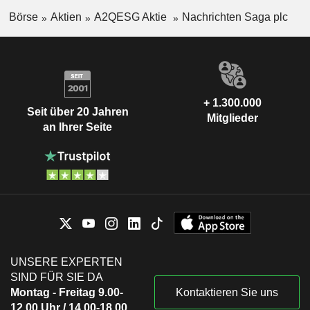
Börse
Aktien
A2QESG Aktie
Nachrichten Saga plc
+ 1.300.000
Seit über 20 Jahren
Mitglieder
an Ihrer Seite
UNSERE EXPERTEN
SIND FÜR SIE DA
Montag - Freitag 9.00-
Kontaktieren Sie uns
12.00 Uhr / 14.00-18.00