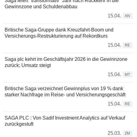
Saga feiert "transformativ" Jahr nach Rückkehr in die
Gewinnzone und Schuldenabbau
15.04.
AN
Britische Saga-Gruppe dank Kreuzfahrt-Boom und
Versicherungs-Restrukturierung auf Rekordkurs
15.04.
RE
Saga plc kehrt im Geschäftsjahr 2026 in die Gewinnzone
zurück; Umsatz steigt
15.04.
MT
Britische Saga verzeichnet Gewinnplus von 19 % dank
starker Nachfrage im Reise- und Versicherungsgeschäft
15.04.
RE
SAGA PLC : Von Sadif Investment Analytics auf Verkauf
zurückgestuft
25.03.
ZM