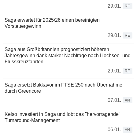
29.01.
RE
Saga erwartet für 2025/26 einen bereinigten
Vorsteuergewinn
29.01.
RE
Saga aus Großbritannien prognostiziert höheren
Jahresgewinn dank starker Nachfrage nach Hochsee- und
Flusskreuzfahrten
29.01.
RE
Saga ersetzt Bakkavor im FTSE 250 nach Übernahme
durch Greencore
07.01.
AN
Kelso investiert in Saga und lobt das "hervorragende"
Turnaround-Management
06.01.
AN