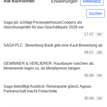
Erwähnungen
Relevanz
Alle Nachrichten
Suchen
Saga plc schlägt PricewaterhouseCoopers als
Abschlussprüfer für das Geschäftsjahr 2028 vor
17.07.
MT
SAGA PLC : Berenberg Bank gibt eine Kauf-Bewertung ab
09.07.
ZM
GEWINNER & VERLIERER: Hausbauer rutschen ab;
Minenwerte legen zu, da Metallpreise steigen
30.06.
AN
Saga bekräftigt Ausblick: Reisesparte glänzt, Ageas-
Partnerschaft macht Fortschritte
30.06.
AN