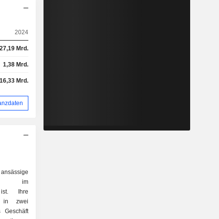
2024
27,19 Mrd.
1,38 Mrd.
16,33 Mrd.
anzdaten
ansässige
die im
ist. Ihre
d in zwei
s Geschäft