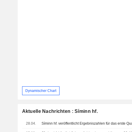
Dynamischer Chart
Aktuelle Nachrichten : Síminn hf.
28.04.
Síminn hf. veröffentlicht Ergebniszahlen für das erste Q