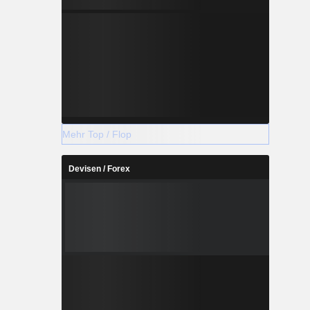
Mehr Top / Flop
Devisen / Forex