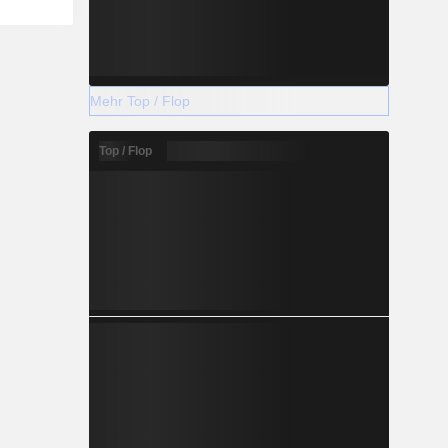
Mehr Top / Flop
Top / Flop