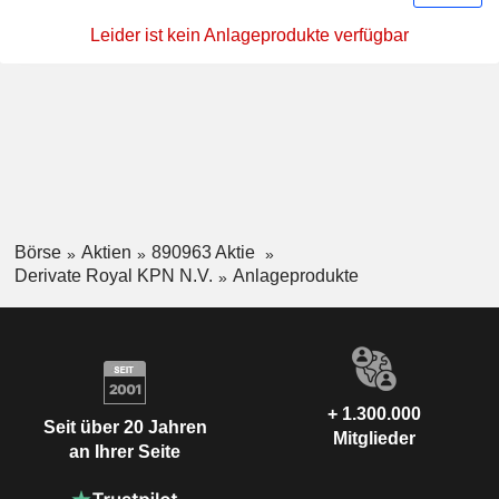
Leider ist kein Anlageprodukte verfügbar
Börse
Aktien
890963 Aktie
Derivate Royal KPN N.V.
Anlageprodukte
+ 1.300.000
Seit über 20 Jahren
Mitglieder
an Ihrer Seite