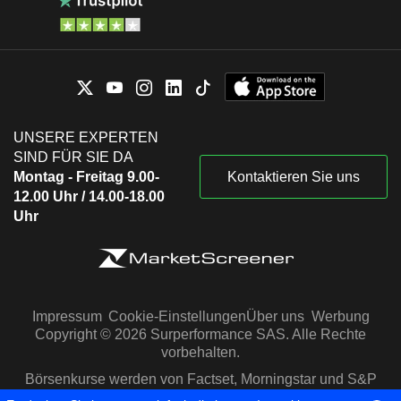
UNSERE EXPERTEN
SIND FÜR SIE DA
Montag - Freitag 9.00-
Kontaktieren Sie uns
12.00 Uhr / 14.00-18.00
Uhr
Impressum
Cookie-Einstellungen
Über uns
Werbung
Copyright © 2026 Surperformance SAS. Alle Rechte
vorbehalten.
Börsenkurse werden von Factset, Morningstar und S&P
Capital IQ zur Verfügung gestellt