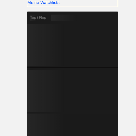
Meine Watchlists
Top / Flop