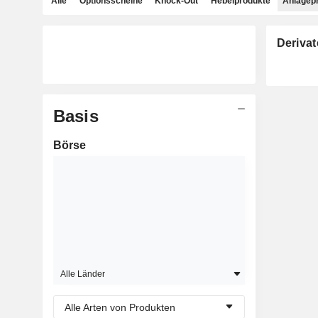
Alle
Optionsscheine
Knock-Out
Hebelprodukte
Anlagep
Derivat
Basis
Börse
Alle Länder
Alle Arten von Produkten