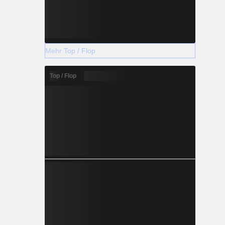
Mehr Top / Flop
Top / Flop