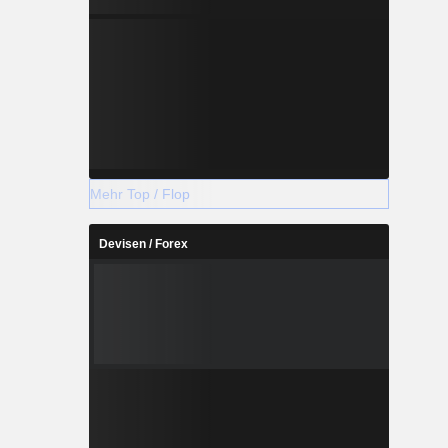
Mehr Top / Flop
Devisen / Forex